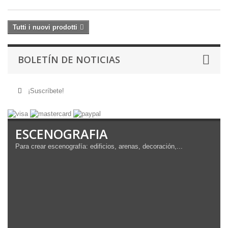
Tutti i nuovi prodotti
BOLETÍN DE NOTICIAS
¡Suscríbete!
ESCENOGRAFIA
Para crear escenografía: edificios, arenas, decoración,...