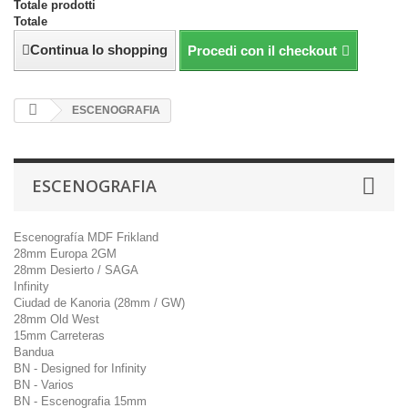
Totale prodotti
Totale
Continua lo shopping
Procedi con il checkout
ESCENOGRAFIA
ESCENOGRAFIA
Escenografía MDF Frikland
28mm Europa 2GM
28mm Desierto / SAGA
Infinity
Ciudad de Kanoria (28mm / GW)
28mm Old West
15mm Carreteras
Bandua
BN - Designed for Infinity
BN - Varios
BN - Escenografia 15mm