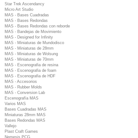
Star Trek Ascendancy
Micro Art Studio
MAS - Bases Cuadradas
MAS - Bases Redondas
MAS - Bases Redondas con reborde
MAS - Bandejas de Movimiento
MAS - Designed for Infinity
MAS - Miniaturas de Mundodisco
MAS - Miniaturas de 28mm
MAS - Miniaturas de Wolsung
MAS - Miniaturas de 70mm
MAS - Escenografia de resina
MAS - Escenografia de foam
MAS - Escenografia de HDF
MAS - Accesorios
MAS - Rubber Molds
MAS - Conversion Lab
Escenografía MAS
Varios MAS
Bases Cuadradas MAS
Miniaturas 28mm MAS
Bases Redondas MAS
Vallejo
Plast Craft Games
Nemesis PCG