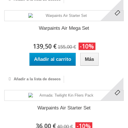
Warpaints Air Mega Set
139,50 €
-10%
155,00 €
Añadir al carrito
Más
Añadir a la lista de deseos
Warpaints Air Starter Set
36,00 €
-10%
40,00 €