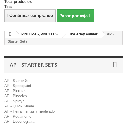
Total productos
Total
Continuar comprando
Pasar por caja
PINTURAS, PINCELES,...
The Army Painter
AP -
Starter Sets
AP - STARTER SETS
AP - Starter Sets
AP - Speedpaint
AP - Pinturas
AP - Pinceles
AP - Sprays
AP - Quick Shade
AP - Herramientas y modelado
AP - Pegamento
AP - Escenografia