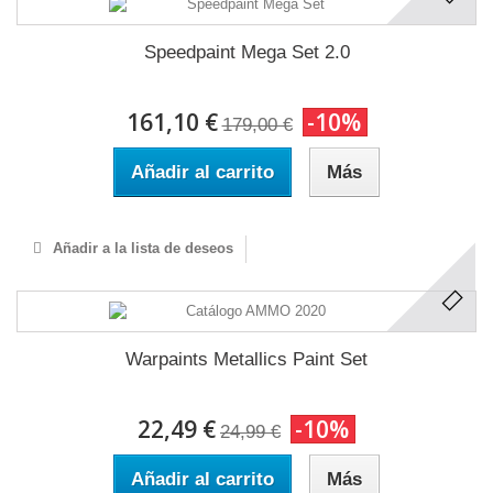
Speedpaint Mega Set 2.0
161,10 €
-10%
179,00 €
Añadir al carrito
Más
Añadir a la lista de deseos
Warpaints Metallics Paint Set
22,49 €
-10%
24,99 €
Añadir al carrito
Más