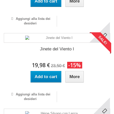
Add to cart
More
Aggiungi alla lista dei
desideri
SALE!
Jinete del Viento I
19,98 €
-15%
23,50 €
Add to cart
More
Aggiungi alla lista dei
desideri