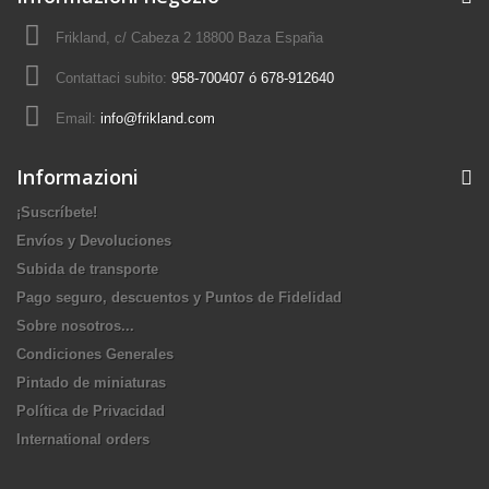
Frikland, c/ Cabeza 2 18800 Baza España
Contattaci subito:
958-700407 ó 678-912640
Email:
info@frikland.com
Informazioni
¡Suscríbete!
Envíos y Devoluciones
Subida de transporte
Pago seguro, descuentos y Puntos de Fidelidad
Sobre nosotros...
Condiciones Generales
Pintado de miniaturas
Política de Privacidad
International orders