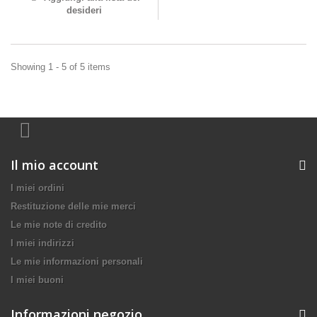
desideri
Showing 1 - 5 of 5 items
Il mio account
I miei ordini
Restituzione delle mie merci
Le mie note di credito
I miei indirizzi
Le mie informazioni personali
I miei buoni
Informazioni negozio