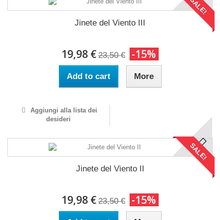
SALE!
Jinete del Viento III
19,98 €
-15%
23,50 €
Add to cart
More
Aggiungi alla lista dei
desideri
SALE!
Jinete del Viento II
19,98 €
-15%
23,50 €