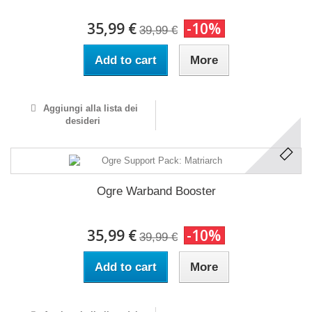
35,99 €
-10%
39,99 €
Add to cart
More
Aggiungi alla lista dei
desideri
Ogre Warband Booster
35,99 €
-10%
39,99 €
Add to cart
More