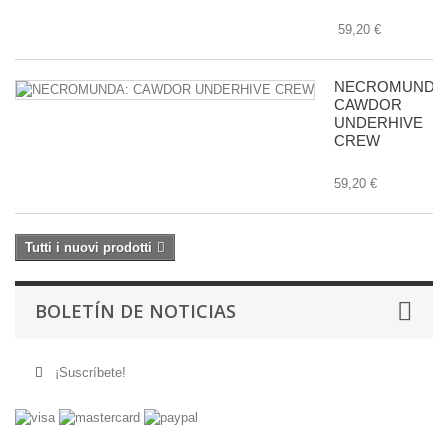
59,20 €
NECROMUNDA
CAWDOR
UNDERHIVE
CREW
59,20 €
Tutti i nuovi prodotti
BOLETÍN DE NOTICIAS
¡Suscríbete!