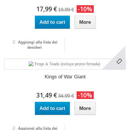
17,99 €
-10%
19,99 €
Add to cart
More
Aggiungi alla lista dei
desideri
Kings of War Giant
31,49 €
-10%
34,99 €
Add to cart
More
Aggiungi alla lista dei