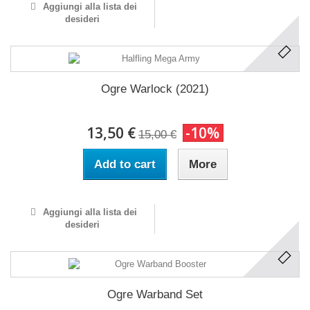
Aggiungi alla lista dei
desideri
Ogre Warlock (2021)
13,50 €
-10%
15,00 €
Add to cart
More
Aggiungi alla lista dei
desideri
Ogre Warband Set