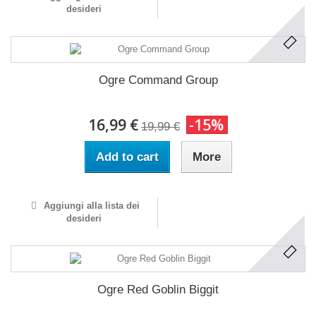
desideri
Ogre Command Group
16,99 €
-15%
19,99 €
Add to cart
More
Aggiungi alla lista dei
desideri
Ogre Red Goblin Biggit