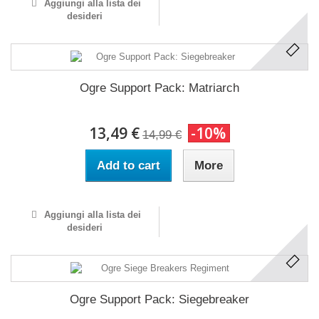
Aggiungi alla lista dei
desideri
Ogre Support Pack: Matriarch
13,49 €
-10%
14,99 €
Add to cart
More
Aggiungi alla lista dei
desideri
Ogre Support Pack: Siegebreaker