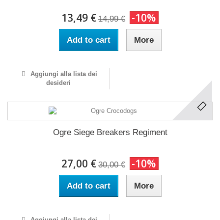
13,49 €
-10%
14,99 €
Add to cart
More
Aggiungi alla lista dei
desideri
Ogre Siege Breakers Regiment
27,00 €
-10%
30,00 €
Add to cart
More
Aggiungi alla lista dei