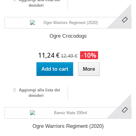
desideri
Ogre Crocodogs
11,24 €
-10%
12,49 €
Add to cart
More
Aggiungi alla lista dei
desideri
Ogre Warriors Regiment (2020)