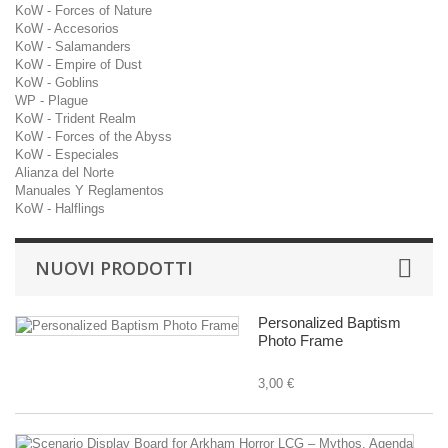
KoW - Forces of Nature
KoW - Accesorios
KoW - Salamanders
KoW - Empire of Dust
KoW - Goblins
WP - Plague
KoW - Trident Realm
KoW - Forces of the Abyss
KoW - Especiales
Alianza del Norte
Manuales Y Reglamentos
KoW - Halflings
NUOVI PRODOTTI
Personalized Baptism
Photo Frame
3,00 €
Sc