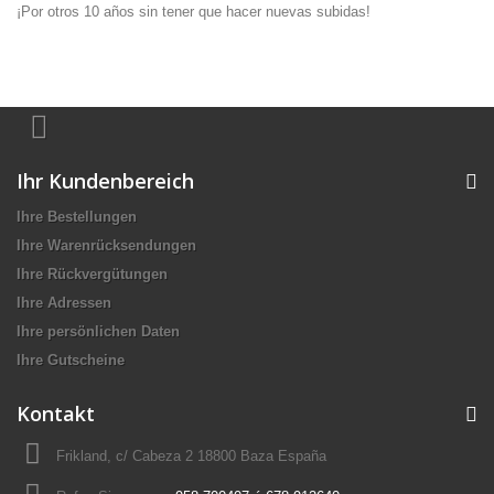
¡Por otros 10 años sin tener que hacer nuevas subidas!
Ihr Kundenbereich
Ihre Bestellungen
Ihre Warenrücksendungen
Ihre Rückvergütungen
Ihre Adressen
Ihre persönlichen Daten
Ihre Gutscheine
Kontakt
Frikland, c/ Cabeza 2 18800 Baza España