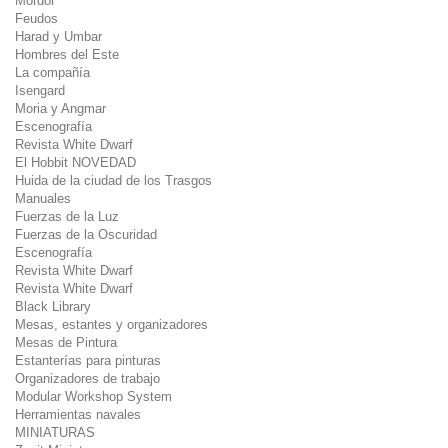
Mordor
Feudos
Harad y Umbar
Hombres del Este
La compañía
Isengard
Moria y Angmar
Escenografía
Revista White Dwarf
El Hobbit NOVEDAD
Huida de la ciudad de los Trasgos
Manuales
Fuerzas de la Luz
Fuerzas de la Oscuridad
Escenografía
Revista White Dwarf
Revista White Dwarf
Black Library
Mesas, estantes y organizadores
Mesas de Pintura
Estanterías para pinturas
Organizadores de trabajo
Modular Workshop System
Herramientas navales
MINIATURAS