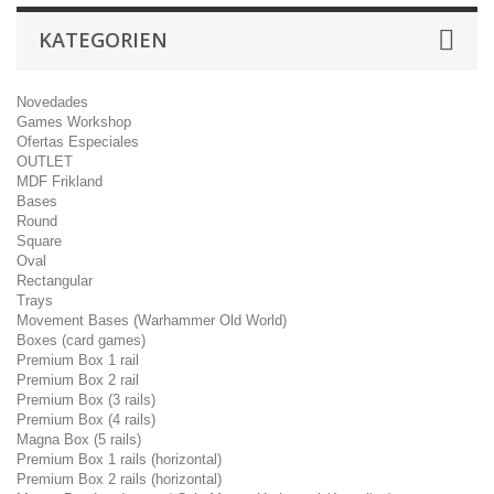
KATEGORIEN
Novedades
Games Workshop
Ofertas Especiales
OUTLET
MDF Frikland
Bases
Round
Square
Oval
Rectangular
Trays
Movement Bases (Warhammer Old World)
Boxes (card games)
Premium Box 1 rail
Premium Box 2 rail
Premium Box (3 rails)
Premium Box (4 rails)
Magna Box (5 rails)
Premium Box 1 rails (horizontal)
Premium Box 2 rails (horizontal)