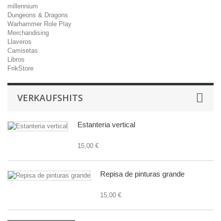
millennium
Dungeons & Dragons
Warhammer Role Play
Merchandising
Llaveros
Camisetas
Libros
FrikStore
VERKAUFSHITS
Estanteria vertical
15,00 €
Repisa de pinturas grande
15,00 €