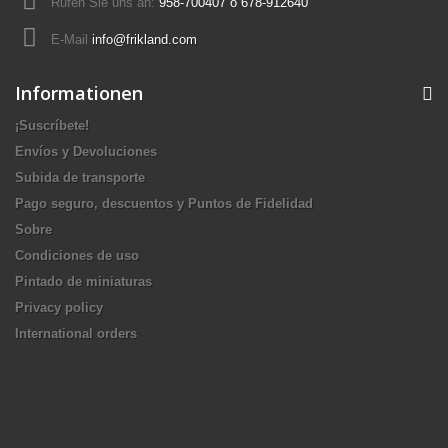
Rufen Sie uns an:
958-700407 ó 678-912640
E-Mail
info@frikland.com
Informationen
¡Suscríbete!
Envíos y Devoluciones
Subida de transporte
Pago seguro, descuentos y Puntos de Fidelidad
Sobre
Condiciones de uso
Pintado de miniaturas
Privacy policy
International orders