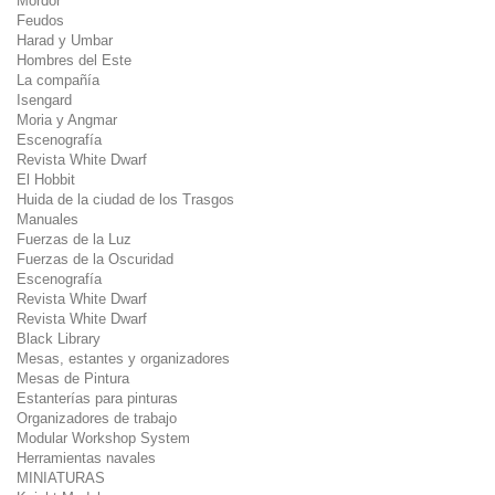
Mordor
Feudos
Harad y Umbar
Hombres del Este
La compañía
Isengard
Moria y Angmar
Escenografía
Revista White Dwarf
El Hobbit
Huida de la ciudad de los Trasgos
Manuales
Fuerzas de la Luz
Fuerzas de la Oscuridad
Escenografía
Revista White Dwarf
Revista White Dwarf
Black Library
Mesas, estantes y organizadores
Mesas de Pintura
Estanterías para pinturas
Organizadores de trabajo
Modular Workshop System
Herramientas navales
MINIATURAS