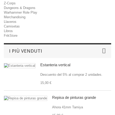
Z-Corps
Dungeons & Dragons
Warhammer Role Play
Merchandising
Llaveros
Camisetas
Libros
FrikStore
I PIÙ VENDUTI
Estanteria vertical
Descuento del 5% al comprar 2 unidades.
15,00 €
Repisa de pinturas grande
Ahora 41mm Tamiya