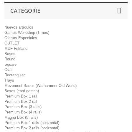
CATEGORIE
Nuevos artículos
Games Workshop (1 mes)
Ofertas Especiales
OUTLET
MDF Frikland
Bases
Round
Square
Oval
Rectangular
Trays
Movement Bases (Warhammer Old World)
Boxes (card games)
Premium Box 1 rail
Premium Box 2 rail
Premium Box (3 rails)
Premium Box (4 rails)
Magna Box (5 rails)
Premium Box 1 rails (horizontal)
Premium Box 2 rails (horizontal)