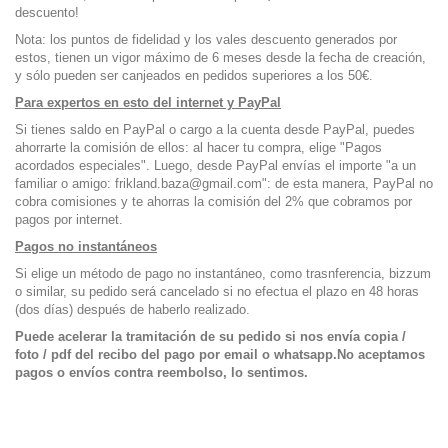
descuento!
Nota: los puntos de fidelidad y los vales descuento generados por
estos, tienen un vigor máximo de 6 meses desde la fecha de creación,
y sólo pueden ser canjeados en pedidos superiores a los 50€.
Para expertos en esto del internet y PayPal
Si tienes saldo en PayPal o cargo a la cuenta desde PayPal, puedes
ahorrarte la comisión de ellos: al hacer tu compra, elige "Pagos
acordados especiales". Luego, desde PayPal envías el importe "a un
familiar o amigo: frikland.baza@gmail.com": de esta manera, PayPal no
cobra comisiones y te ahorras la comisión del 2% que cobramos por
pagos por internet.
Pagos no instantáneos
Si elige un método de pago no instantáneo, como trasnferencia, bizzum
o similar, su pedido será cancelado si no efectua el plazo en 48 horas
(dos días) después de haberlo realizado.
Puede acelerar la tramitación de su pedido si nos envía copia /
foto / pdf del recibo del pago por email o whatsapp.No aceptamos
pagos o envíos contra reembolso, lo sentimos.