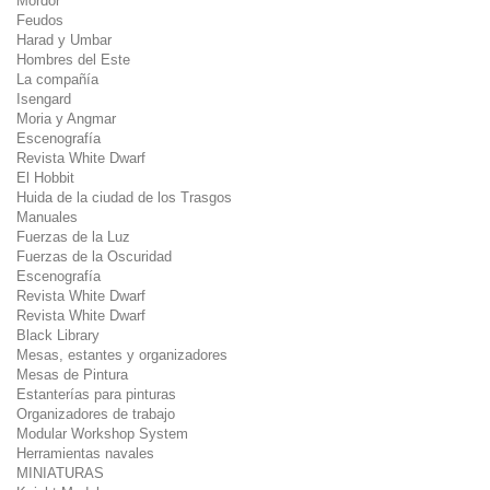
Mordor
Feudos
Harad y Umbar
Hombres del Este
La compañía
Isengard
Moria y Angmar
Escenografía
Revista White Dwarf
El Hobbit
Huida de la ciudad de los Trasgos
Manuales
Fuerzas de la Luz
Fuerzas de la Oscuridad
Escenografía
Revista White Dwarf
Revista White Dwarf
Black Library
Mesas, estantes y organizadores
Mesas de Pintura
Estanterías para pinturas
Organizadores de trabajo
Modular Workshop System
Herramientas navales
MINIATURAS