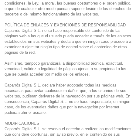
condiciones, la Ley, la moral, las buenas costumbres o el orden público,
o que de cualquier otro modo puedan suponer lesión de los derechos de
terceros o del mismo funcionamiento de las websites.
POLÍTICA DE ENLACES Y EXENCIONES DE RESPONSABILIDAD
Caparrós Digital S.L. no se hace responsable del contenido de las
páginas web a las que el usuario pueda acceder a través de los enlaces
establecidos en sus websites y declara que en ningún caso procederá a
examinar o ejercitar ningún tipo de control sobre el contenido de otras
páginas de la red.
Asimismo, tampoco garantizará la disponibilidad técnica, exactitud,
veracidad, validez o legalidad de páginas ajenas a su propiedad a las
que se pueda acceder por medio de los enlaces.
Caparrós Digital S.L. declara haber adoptado todas las medidas
necesarias para evitar cualesquiera daños que, a los usuarios de sus
websites, pudieran derivarse de la navegación por sus páginas web. En
consecuencia, Caparrós Digital S.L. no se hace responsable, en ningún
caso, de los eventuales daños que por la navegación por Internet
pudiera sufrir el usuario.
MODIFICACIONES
Caparrós Digital S.L. se reserva el derecho a realizar las modificaciones
que considere oportunas, sin aviso previo, en el contenido de sus