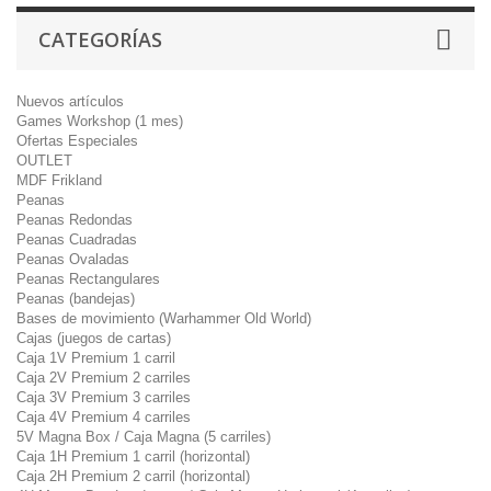
CATEGORÍAS
Nuevos artículos
Games Workshop (1 mes)
Ofertas Especiales
OUTLET
MDF Frikland
Peanas
Peanas Redondas
Peanas Cuadradas
Peanas Ovaladas
Peanas Rectangulares
Peanas (bandejas)
Bases de movimiento (Warhammer Old World)
Cajas (juegos de cartas)
Caja 1V Premium 1 carril
Caja 2V Premium 2 carriles
Caja 3V Premium 3 carriles
Caja 4V Premium 4 carriles
5V Magna Box / Caja Magna (5 carriles)
Caja 1H Premium 1 carril (horizontal)
Caja 2H Premium 2 carril (horizontal)