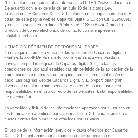
S.L. le informa de que es titular del website HTTPS://www.frikland.com
De acuerdo con la exigencia del artículo 10 de la citada Ley,
Frikland.com y Caparrós Digital S.L. informa de los siguientes datos: El
titular de esta página web es Caparrós Digital S.L., con CIF B19500917
y domicilio social en Frikland c/Cabeza nº2 18800 Baza (Granada). La
dirección de correo electrónico de contacto con la empresa es
info@frikland.com
USUARIO Y RÉGIMEN DE RESPONSABILIDADES
La navegación, acceso y uso por las websites de Caparrós Digital S.L.
confiere la condición de usuario, por la que se aceptan, desde la
navegación por las páginas de Caparrós Digital S.L., todas las
condiciones de uso aquí establecidas sin perjuicio de la aplicación de la
correspondiente normativa de obligado cumplimiento legal según el
caso. Las páginas web de Caparrós Digital S.L. proporcionan gran
diversidad de información, servicios y datos. El usuario asume su
responsabilidad en el uso correcto de las websites. Esta responsablidad
se extenderá a:
La veracidad y licitud de las informaciones aportadas por el usuario en
los formularios extendidos por Caparrós Digital S.L. para el acceso a
ciertos contenidos o servicios ofrecidos por las webs.
El uso de de la información, servicios y datos ofrecidos por Caparrós
Digital S.L. contrariamente a lo dispuesto por las presentes