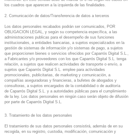
los cuadros que aparecen a la izquierda de las finalidades.
2. Comunicación de datos/Transferencia de datos a terceros
Los datos personales recabados podrán ser comunicados, POR
OBLIGACION LEGAL, y según su competencia específica, a las
administraciones publicas para el desempeño de sus funciones
institucionales, a entidades bancarias, a sujetos especializados en la
gestión de sistemas de información y/o sistemas de pago, a sujetos
que proporcionen bienes o servicios ofrecidos por Caparrós Digital S.L.,
a Fabricantes y/o proveedores con los que Caparrós Digital S.L. tenga
relación, a sujetos que realicen actividades de transporte o envío, a
sujetos que Caparrós Digital S.L. emplee para actividades
promocionales, publicitarias, de marketing y comunicación, a
compañías aseguradoras y financieras, a bufetes de abogados y
consultoras, a sujetos encargados de la contabilidad o de auditoría
de Caparrós Digital S.L. y a autoridades públicas para el cumplimiento
de la ley. Los datos personales en ningún caso serán objeto de difusión
por parte de Caparrós Digital S.L.
3. Tratamiento de los datos personales
El tratamiento de sus datos personales consistirá, además de en su
recogida, en su registro, custodia, modificación, comunicación y