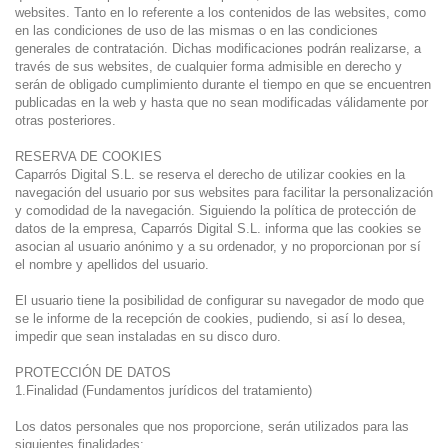
websites. Tanto en lo referente a los contenidos de las websites, como
en las condiciones de uso de las mismas o en las condiciones
generales de contratación. Dichas modificaciones podrán realizarse, a
través de sus websites, de cualquier forma admisible en derecho y
serán de obligado cumplimiento durante el tiempo en que se encuentren
publicadas en la web y hasta que no sean modificadas válidamente por
otras posteriores.
RESERVA DE COOKIES
Caparrós Digital S.L. se reserva el derecho de utilizar cookies en la
navegación del usuario por sus websites para facilitar la personalización
y comodidad de la navegación. Siguiendo la política de protección de
datos de la empresa, Caparrós Digital S.L. informa que las cookies se
asocian al usuario anónimo y a su ordenador, y no proporcionan por sí
el nombre y apellidos del usuario.
El usuario tiene la posibilidad de configurar su navegador de modo que
se le informe de la recepción de cookies, pudiendo, si así lo desea,
impedir que sean instaladas en su disco duro.
PROTECCIÓN DE DATOS
1.Finalidad (Fundamentos jurídicos del tratamiento)
Los datos personales que nos proporcione, serán utilizados para las
siguientes finalidades: