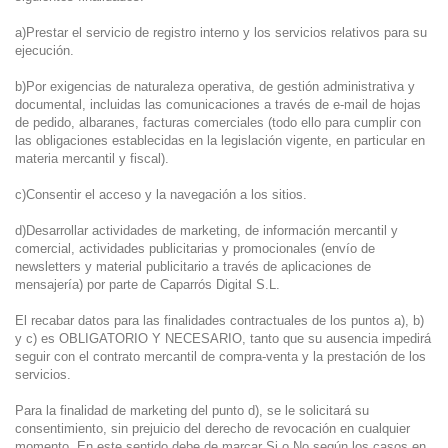
a)Prestar el servicio de registro interno y los servicios relativos para su
ejecución.
b)Por exigencias de naturaleza operativa, de gestión administrativa y
documental, incluidas las comunicaciones a través de e-mail de hojas
de pedido, albaranes, facturas comerciales (todo ello para cumplir con
las obligaciones establecidas en la legislación vigente, en particular en
materia mercantil y fiscal).
c)Consentir el acceso y la navegación a los sitios.
d)Desarrollar actividades de marketing, de información mercantil y
comercial, actividades publicitarias y promocionales (envío de
newsletters y material publicitario a través de aplicaciones de
mensajería) por parte de Caparrós Digital S.L.
El recabar datos para las finalidades contractuales de los puntos a), b)
y c) es OBLIGATORIO Y NECESARIO, tanto que su ausencia impedirá
seguir con el contrato mercantil de compra-venta y la prestación de los
servicios.
Para la finalidad de marketing del punto d), se le solicitará su
consentimiento, sin prejuicio del derecho de revocación en cualquier
momento. En este sentido debe de marcar Si o No según los casos en