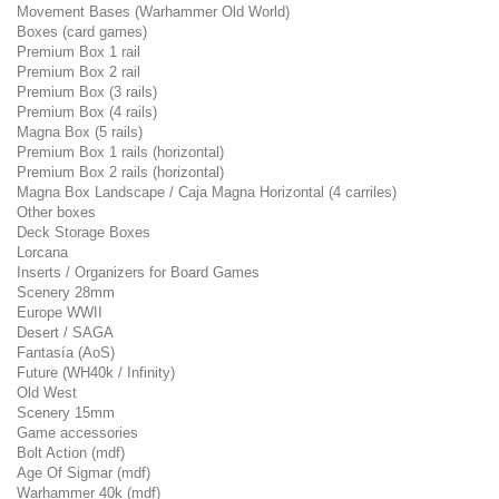
Movement Bases (Warhammer Old World)
Boxes (card games)
Premium Box 1 rail
Premium Box 2 rail
Premium Box (3 rails)
Premium Box (4 rails)
Magna Box (5 rails)
Premium Box 1 rails (horizontal)
Premium Box 2 rails (horizontal)
Magna Box Landscape / Caja Magna Horizontal (4 carriles)
Other boxes
Deck Storage Boxes
Lorcana
Inserts / Organizers for Board Games
Scenery 28mm
Europe WWII
Desert / SAGA
Fantasía (AoS)
Future (WH40k / Infinity)
Old West
Scenery 15mm
Game accessories
Bolt Action (mdf)
Age Of Sigmar (mdf)
Warhammer 40k (mdf)