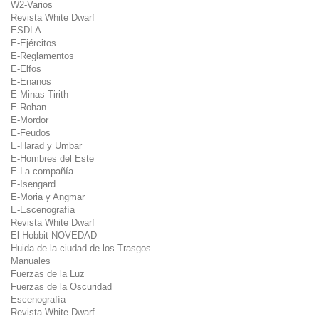
W2-Varios
Revista White Dwarf
ESDLA
E-Ejércitos
E-Reglamentos
E-Elfos
E-Enanos
E-Minas Tirith
E-Rohan
E-Mordor
E-Feudos
E-Harad y Umbar
E-Hombres del Este
E-La compañía
E-Isengard
E-Moria y Angmar
E-Escenografía
Revista White Dwarf
El Hobbit NOVEDAD
Huida de la ciudad de los Trasgos
Manuales
Fuerzas de la Luz
Fuerzas de la Oscuridad
Escenografía
Revista White Dwarf