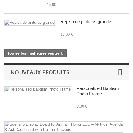
15,00 €
Repisa de pinturas grande
15,00 €
Toutes les meilleures ventes
NOUVEAUX PRODUITS
Personalized Baptism
Photo Frame
3,00 €
Sc
Di