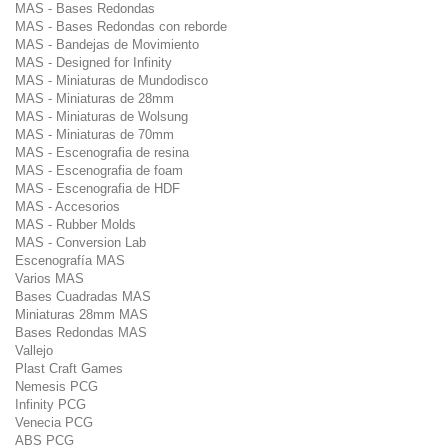
MAS - Bases Redondas
MAS - Bases Redondas con reborde
MAS - Bandejas de Movimiento
MAS - Designed for Infinity
MAS - Miniaturas de Mundodisco
MAS - Miniaturas de 28mm
MAS - Miniaturas de Wolsung
MAS - Miniaturas de 70mm
MAS - Escenografia de resina
MAS - Escenografia de foam
MAS - Escenografia de HDF
MAS - Accesorios
MAS - Rubber Molds
MAS - Conversion Lab
Escenografía MAS
Varios MAS
Bases Cuadradas MAS
Miniaturas 28mm MAS
Bases Redondas MAS
Vallejo
Plast Craft Games
Nemesis PCG
Infinity PCG
Venecia PCG
ABS PCG