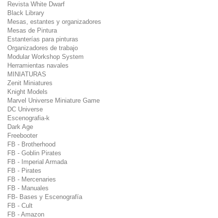
Revista White Dwarf
Black Library
Mesas, estantes y organizadores
Mesas de Pintura
Estanterías para pinturas
Organizadores de trabajo
Modular Workshop System
Herramientas navales
MINIATURAS
Zenit Miniatures
Knight Models
Marvel Universe Miniature Game
DC Universe
Escenografia-k
Dark Age
Freebooter
FB - Brotherhood
FB - Goblin Pirates
FB - Imperial Armada
FB - Pirates
FB - Mercenaries
FB - Manuales
FB- Bases y Escenografía
FB - Cult
FB - Amazon