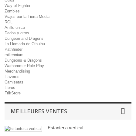
Otros
Way of Fighter
Zombies
Viajes por la Tierra Media
ROL
Anillo unico
Dados y otros
Dungeon and Dragons
La Llamada de Cthulhu
Pathfinder
millennium
Dungeons & Dragons
Warhammer Role Play
Merchandising
Llaveros
Camisetas
Libros
FrikStore
MEILLEURES VENTES
Estanteria vertical