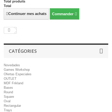
Total produits
Total
Continuer mes achats
Commander
CATÉGORIES
Novedades
Games Workshop
Ofertas Especiales
OUTLET
MDF Frikland
Bases
Round
Square
Oval
Rectangular
Trays