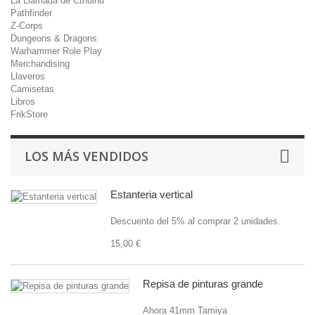
La Llamada de Cthulhu
Pathfinder
Z-Corps
Dungeons & Dragons
Warhammer Role Play
Merchandising
Llaveros
Camisetas
Libros
FrikStore
LOS MÁS VENDIDOS
Estanteria vertical
Descuento del 5% al comprar 2 unidades.
15,00 €
Repisa de pinturas grande
Ahora 41mm Tamiya