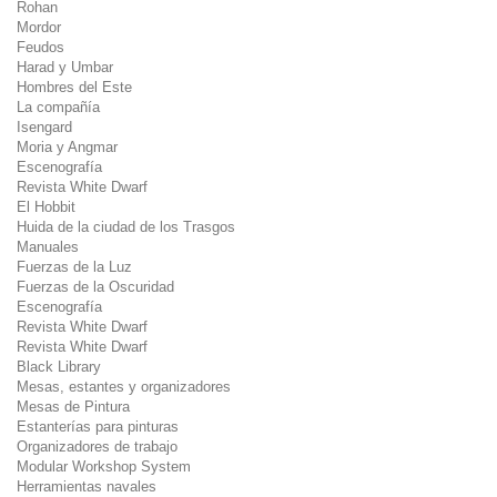
Rohan
Mordor
Feudos
Harad y Umbar
Hombres del Este
La compañía
Isengard
Moria y Angmar
Escenografía
Revista White Dwarf
El Hobbit
Huida de la ciudad de los Trasgos
Manuales
Fuerzas de la Luz
Fuerzas de la Oscuridad
Escenografía
Revista White Dwarf
Revista White Dwarf
Black Library
Mesas, estantes y organizadores
Mesas de Pintura
Estanterías para pinturas
Organizadores de trabajo
Modular Workshop System
Herramientas navales