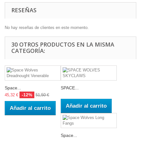
RESEÑAS
No hay reseñas de clientes en este momento.
30 OTROS PRODUCTOS EN LA MISMA
CATEGORÍA:
Space...
SPACE...
-12%
45,32 €
51,50 €
Añadir al carrito
Añadir al carrito
Space...