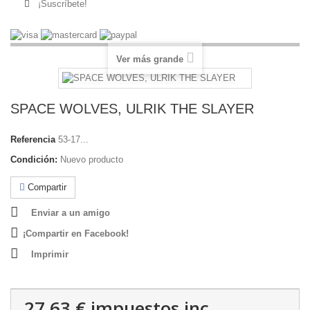
¡Suscríbete!
Ver más grande
SPACE WOLVES, ULRIK THE SLAYER
Referencia
53-17...
Condición:
Nuevo producto
Compartir
Enviar a un amigo
¡Compartir en Facebook!
Imprimir
27,63 €
impuestos inc.