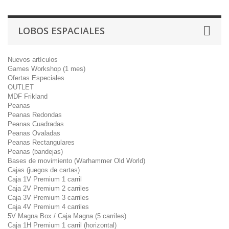
LOBOS ESPACIALES
Nuevos artículos
Games Workshop (1 mes)
Ofertas Especiales
OUTLET
MDF Frikland
Peanas
Peanas Redondas
Peanas Cuadradas
Peanas Ovaladas
Peanas Rectangulares
Peanas (bandejas)
Bases de movimiento (Warhammer Old World)
Cajas (juegos de cartas)
Caja 1V Premium 1 carril
Caja 2V Premium 2 carriles
Caja 3V Premium 3 carriles
Caja 4V Premium 4 carriles
5V Magna Box / Caja Magna (5 carriles)
Caja 1H Premium 1 carril (horizontal)