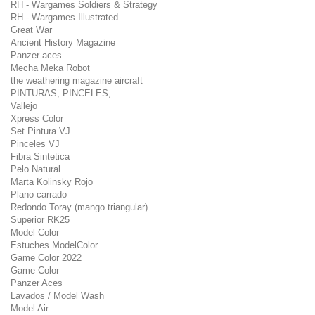
RH - Wargames Soldiers & Strategy
RH - Wargames Illustrated
Great War
Ancient History Magazine
Panzer aces
Mecha Meka Robot
the weathering magazine aircraft
PINTURAS, PINCELES,...
Vallejo
Xpress Color
Set Pintura VJ
Pinceles VJ
Fibra Sintetica
Pelo Natural
Marta Kolinsky Rojo
Plano carrado
Redondo Toray (mango triangular)
Superior RK25
Model Color
Estuches ModelColor
Game Color 2022
Game Color
Panzer Aces
Lavados / Model Wash
Model Air