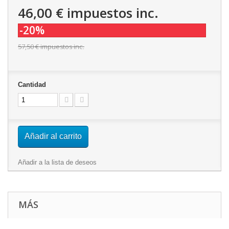
46,00 €
impuestos inc.
-20%
57,50 €
impuestos inc.
Cantidad
Añadir al carrito
Añadir a la lista de deseos
MÁS