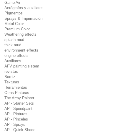
Game Air
Aerógrafos y auxiliares
Pigmentos
Sprays & Imprimación
Metal Color
Premium Color
Weathering effects
splash mud
thick mud
environment effects
engine effects
Auxiliares
AFV painting sistem
revistas
Barniz
Texturas
Herramientas
Otras Pinturas
The Army Painter
AP - Starter Sets
AP - Speedpaint
AP - Pinturas
AP - Pinceles
AP - Sprays
AP - Quick Shade