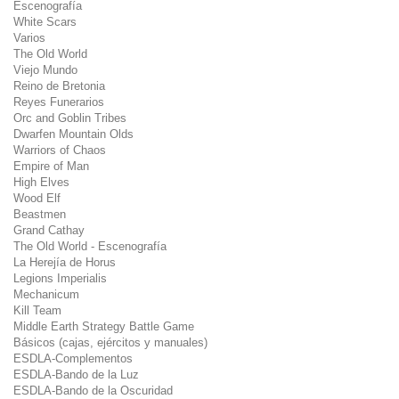
Escenografía
White Scars
Varios
The Old World
Viejo Mundo
Reino de Bretonia
Reyes Funerarios
Orc and Goblin Tribes
Dwarfen Mountain Olds
Warriors of Chaos
Empire of Man
High Elves
Wood Elf
Beastmen
Grand Cathay
The Old World - Escenografía
La Herejía de Horus
Legions Imperialis
Mechanicum
Kill Team
Middle Earth Strategy Battle Game
Básicos (cajas, ejércitos y manuales)
ESDLA-Complementos
ESDLA-Bando de la Luz
ESDLA-Bando de la Oscuridad