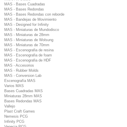
MAS - Bases Cuadradas
MAS - Bases Redondas
MAS - Bases Redondas con reborde
MAS - Bandejas de Movimiento
MAS - Designed for Infinity
MAS - Miniaturas de Mundodisco
MAS - Miniaturas de 28mm
MAS - Miniaturas de Wolsung
MAS - Miniaturas de 70mm
MAS - Escenografia de resina
MAS - Escenografia de foam
MAS - Escenografia de HDF
MAS - Accesorios
MAS - Rubber Molds
MAS - Conversion Lab
Escenografía MAS
Varios MAS
Bases Cuadradas MAS
Miniaturas 28mm MAS
Bases Redondas MAS
Vallejo
Plast Craft Games
Nemesis PCG
Infinity PCG
Venecia PCG