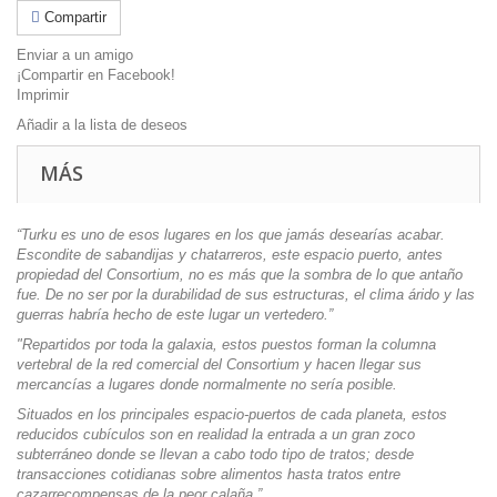
Compartir
Enviar a un amigo
¡Compartir en Facebook!
Imprimir
Añadir a la lista de deseos
MÁS
“Turku es uno de esos lugares en los que jamás desearías acabar.
Escondite de sabandijas y chatarreros, este espacio puerto, antes
propiedad del Consortium, no es más que la sombra de lo que antaño
fue. De no ser por la durabilidad de sus estructuras, el clima árido y las
guerras habría hecho de este lugar un vertedero.”
"Repartidos por toda la galaxia, estos puestos forman la columna
vertebral de la red comercial del Consortium y hacen llegar sus
mercancías a lugares donde normalmente no sería posible.
Situados en los principales espacio-puertos de cada planeta, estos
reducidos cubículos son en realidad la entrada a un gran zoco
subterráneo donde se llevan a cabo todo tipo de tratos; desde
transacciones cotidianas sobre alimentos hasta tratos entre
cazarrecompensas de la peor calaña.”