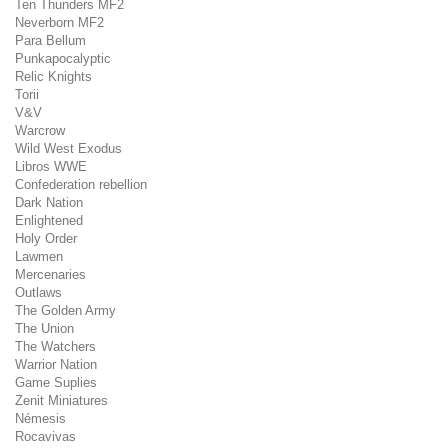
Ten Thunders MF2
Neverborn MF2
Para Bellum
Punkapocalyptic
Relic Knights
Torii
V&V
Warcrow
Wild West Exodus
Libros WWE
Confederation rebellion
Dark Nation
Enlightened
Holy Order
Lawmen
Mercenaries
Outlaws
The Golden Army
The Union
The Watchers
Warrior Nation
Game Suplies
Zenit Miniatures
Némesis
Rocavivas