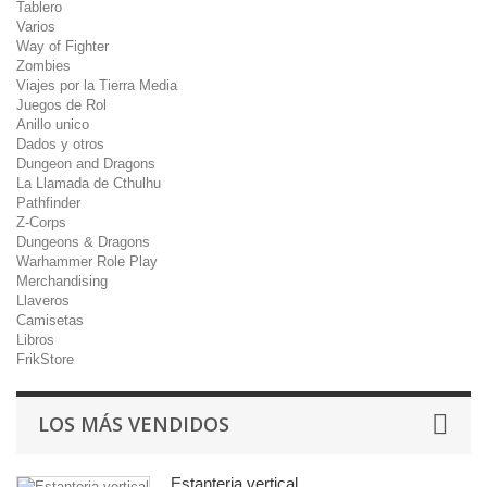
Tablero
Varios
Way of Fighter
Zombies
Viajes por la Tierra Media
Juegos de Rol
Anillo unico
Dados y otros
Dungeon and Dragons
La Llamada de Cthulhu
Pathfinder
Z-Corps
Dungeons & Dragons
Warhammer Role Play
Merchandising
Llaveros
Camisetas
Libros
FrikStore
LOS MÁS VENDIDOS
Estanteria vertical