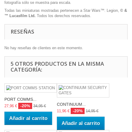
fotografía sólo se muestra para escala.
Todas las miniaturas mostradas pertenecen a Star Wars™: Legion,
© &
™ Lucasfilm Ltd.
Todos los derechos reservados.
RESEÑAS
No hay reseñas de clientes en este momento.
5 OTROS PRODUCTOS EN LA MISMA
CATEGORÍA:
PORT COMMS...
CONTINUUM...
-20%
27,96 €
34,95 €
-20%
11,96 €
14,95 €
Añadir al carrito
Añadir al carrito