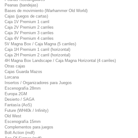
Peanas (bandejas)
Bases de movimiento (Warhammer Old World)
Cajas (juegos de cartas)
Caja 1V Premium 1 carril
Caja 2V Premium 2 carriles
Caja 3V Premium 3 carriles
Caja 4V Premium 4 carriles
5V Magna Box / Caja Magna (5 carriles)
Caja 1H Premium 1 carril (horizontal)
Caja 2H Premium 2 carril (horizontal)
4H Magna Box Landscape / Caja Magna Horizontal (4 carriles)
Otras cajas
Cajas Guarda Mazos
Lorcana
Insertos / Organizadores para Juegos
Escenografía 28mm
Europa 2GM
Desierto / SAGA
Fantasía (AoS)
Future (WH40k / Infinity)
Old West
Escenografía 15mm
Complementos para juegos
Bolt Action (mdf)