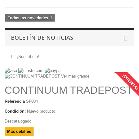
Todas las novedades
BOLETÍN DE NOTICIAS
¡Suscríbete!
¡OFERTA
Ver más grande
CONTINUUM TRADEPOST
Referencia
SF004
Condición:
Nuevo producto
Descatalogado
Más detalles