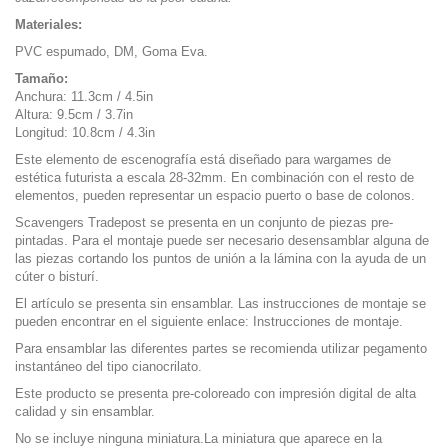
Materiales:
PVC espumado, DM, Goma Eva.
Tamaño:
Anchura: 11.3cm / 4.5in
Altura: 9.5cm / 3.7in
Longitud: 10.8cm / 4.3in
Este elemento de escenografía está diseñado para wargames de
estética futurista a escala 28-32mm. En combinación con el resto de
elementos, pueden representar un espacio puerto o base de colonos.
Scavengers Tradepost se presenta en un conjunto de piezas pre-
pintadas. Para el montaje puede ser necesario desensamblar alguna de
las piezas cortando los puntos de unión a la lámina con la ayuda de un
cúter o bisturí.
El artículo se presenta sin ensamblar. Las instrucciones de montaje se
pueden encontrar en el siguiente enlace:
Instrucciones de montaje
.
Para ensamblar las diferentes partes se recomienda utilizar pegamento
instantáneo del tipo cianocrilato.
Este producto se presenta pre-coloreado con impresión digital de alta
calidad y sin ensamblar.
No se incluye ninguna miniatura.La miniatura que aparece en la