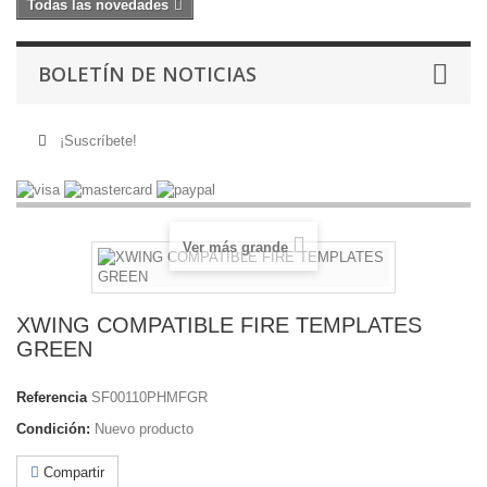
Todas las novedades
BOLETÍN DE NOTICIAS
¡Suscríbete!
Ver más grande
XWING COMPATIBLE FIRE TEMPLATES
GREEN
Referencia
SF00110PHMFGR
Condición:
Nuevo producto
Compartir