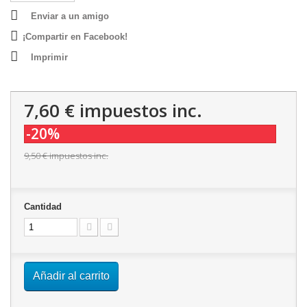
Enviar a un amigo
¡Compartir en Facebook!
Imprimir
7,60 €
impuestos inc.
-20%
9,50 €
impuestos inc.
Cantidad
Añadir al carrito