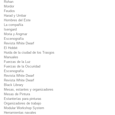
Rohan
Mordor
Feudos
Harad y Umbar
Hombres del Este
La compañía
Isengard
Moria y Angmar
Escenografía
Revista White Dwarf
El Hobbit
Huida de la ciudad de los Trasgos
Manuales
Fuerzas de la Luz
Fuerzas de la Oscuridad
Escenografía
Revista White Dwarf
Revista White Dwarf
Black Library
Mesas, estantes y organizadores
Mesas de Pintura
Estanterías para pinturas
Organizadores de trabajo
Modular Workshop System
Herramientas navales