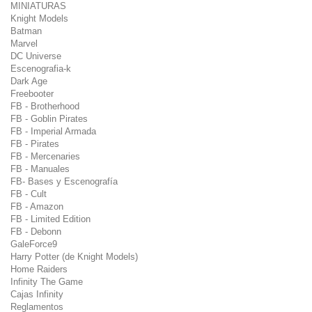
MINIATURAS
Knight Models
Batman
Marvel
DC Universe
Escenografia-k
Dark Age
Freebooter
FB - Brotherhood
FB - Goblin Pirates
FB - Imperial Armada
FB - Pirates
FB - Mercenaries
FB - Manuales
FB- Bases y Escenografía
FB - Cult
FB - Amazon
FB - Limited Edition
FB - Debonn
GaleForce9
Harry Potter (de Knight Models)
Home Raiders
Infinity The Game
Cajas Infinity
Reglamentos