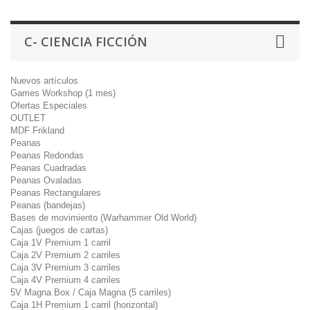
C- CIENCIA FICCIÓN
Nuevos artículos
Games Workshop (1 mes)
Ofertas Especiales
OUTLET
MDF Frikland
Peanas
Peanas Redondas
Peanas Cuadradas
Peanas Ovaladas
Peanas Rectangulares
Peanas (bandejas)
Bases de movimiento (Warhammer Old World)
Cajas (juegos de cartas)
Caja 1V Premium 1 carril
Caja 2V Premium 2 carriles
Caja 3V Premium 3 carriles
Caja 4V Premium 4 carriles
5V Magna Box / Caja Magna (5 carriles)
Caja 1H Premium 1 carril (horizontal)