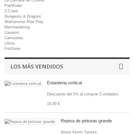
La Llamada de Cthulhu
Pathfinder
Z-Corps
Dungeons & Dragons
Warhammer Role Play
Merchandising
Llaveros
Camisetas
Libros
FrikStore
LOS MÁS VENDIDOS
Estanteria vertical
Descuento del 5% al comprar 2 unidades.
15,00 €
Repisa de pinturas grande
Ahora 41mm Tamiya