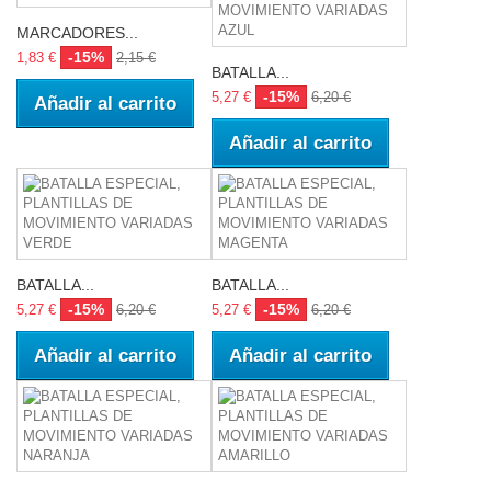
MARCADORES...
-15%
1,83 €
2,15 €
BATALLA...
-15%
5,27 €
6,20 €
Añadir al carrito
Añadir al carrito
BATALLA...
BATALLA...
-15%
-15%
5,27 €
6,20 €
5,27 €
6,20 €
Añadir al carrito
Añadir al carrito