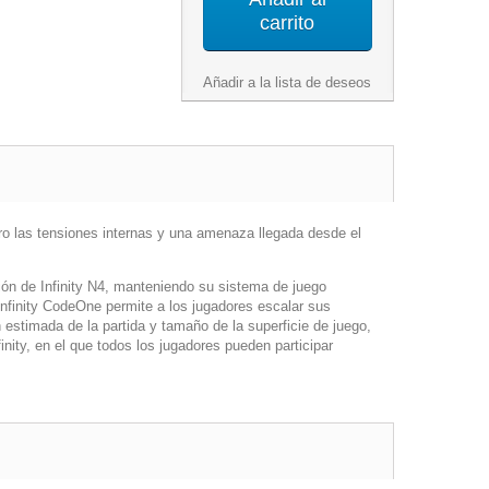
carrito
Añadir a la lista de deseos
ero las tensiones internas y una amenaza llegada desde el
ión de Infinity N4, manteniendo su sistema de juego
nfinity CodeOne permite a los jugadores escalar sus
n estimada de la partida y tamaño de la superficie de juego,
inity, en el que todos los jugadores pueden participar