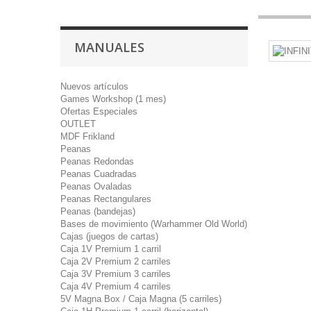
MANUALES
Nuevos artículos
Games Workshop (1 mes)
Ofertas Especiales
OUTLET
MDF Frikland
Peanas
Peanas Redondas
Peanas Cuadradas
Peanas Ovaladas
Peanas Rectangulares
Peanas (bandejas)
Bases de movimiento (Warhammer Old World)
Cajas (juegos de cartas)
Caja 1V Premium 1 carril
Caja 2V Premium 2 carriles
Caja 3V Premium 3 carriles
Caja 4V Premium 4 carriles
5V Magna Box / Caja Magna (5 carriles)