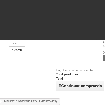
C
N
Search
0
Hay 1 artículo en su carrito.
Total productos
Total
Continuar comprando
INFINITY CODEONE REGLAMENTO (ES)