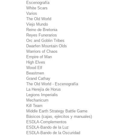
Escenografía
White Scars
Varios
The Old World
Viejo Mundo
Reino de Bretonia
Reyes Funerarios
Orc and Goblin Tribes
Dwarfen Mountain Olds
Warriors of Chaos
Empire of Man
High Elves
Wood Elf
Beastmen
Grand Cathay
The Old World - Escenografía
La Herejía de Horus
Legions Imperialis
Mechanicum
Kill Team
Middle Earth Strategy Battle Game
Básicos (cajas, ejércitos y manuales)
ESDLA-Complementos
ESDLA-Bando de la Luz
ESDLA-Bando de la Oscuridad