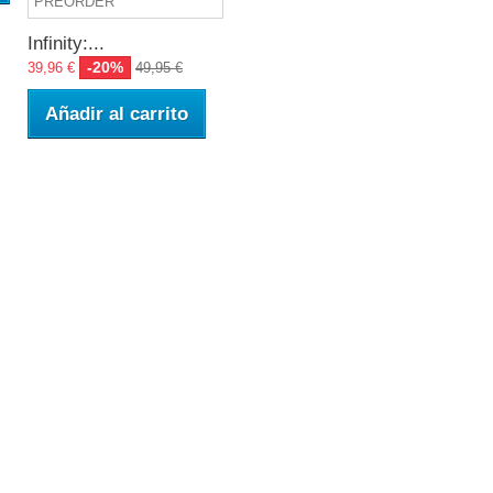
Infinity:...
-20%
39,96 €
49,95 €
Añadir al carrito