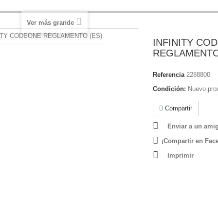
Ver más grande
INFINITY CO
REGLAMENTO
Referencia
2288800
Condición:
Nuevo pro
Compartir
Enviar a un ami
¡Compartir en Fac
Imprimir