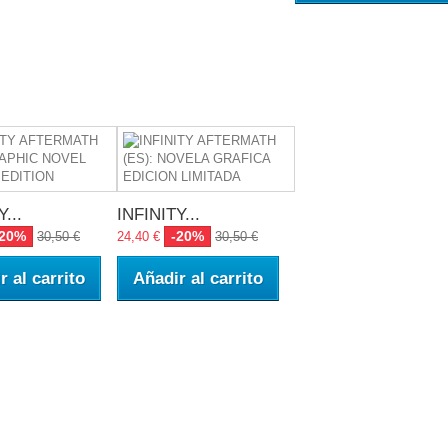
...
INFINITY...
-20%
-20%
30,50 €
24,40 €
30,50 €
r al carrito
Añadir al carrito