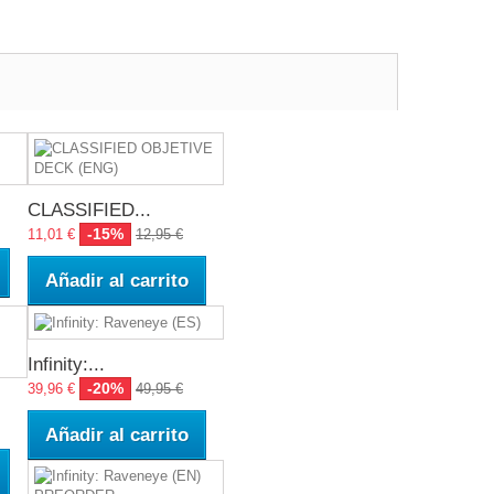
CLASSIFIED...
-15%
11,01 €
12,95 €
Añadir al carrito
Infinity:...
-20%
39,96 €
49,95 €
Añadir al carrito