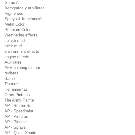
Game Air
Aerógrafos y auxiliares
Pigmentos
Sprays & Imprimación
Metal Color
Premium Color
Weathering effects
splash mud
thick mud
environment effects
engine effects
Auxiliares
AFV painting sistem
revistas
Barniz
Texturas
Herramientas
Otras Pinturas
The Army Painter
AP - Starter Sets
AP - Speedpaint
AP - Pinturas
AP - Pinceles
AP - Sprays
AP - Quick Shade