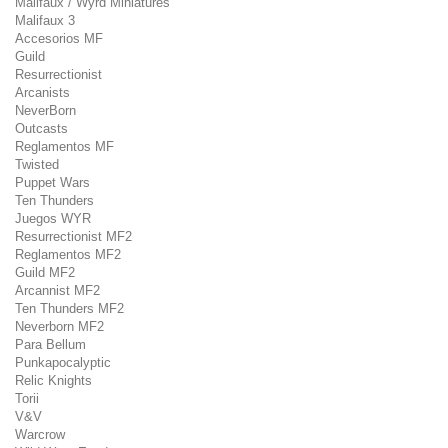
Malifaux / Wyrd Miniatures
Malifaux 3
Accesorios MF
Guild
Resurrectionist
Arcanists
NeverBorn
Outcasts
Reglamentos MF
Twisted
Puppet Wars
Ten Thunders
Juegos WYR
Resurrectionist MF2
Reglamentos MF2
Guild MF2
Arcannist MF2
Ten Thunders MF2
Neverborn MF2
Para Bellum
Punkapocalyptic
Relic Knights
Torii
V&V
Warcrow