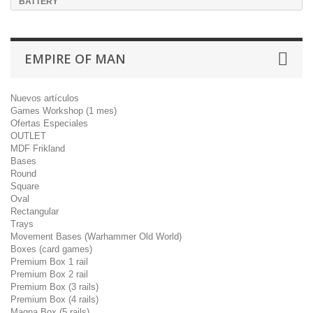
BATTERY
EMPIRE OF MAN
Nuevos artículos
Games Workshop (1 mes)
Ofertas Especiales
OUTLET
MDF Frikland
Bases
Round
Square
Oval
Rectangular
Trays
Movement Bases (Warhammer Old World)
Boxes (card games)
Premium Box 1 rail
Premium Box 2 rail
Premium Box (3 rails)
Premium Box (4 rails)
Magna Box (5 rails)