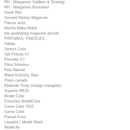
RH - Wargames Soldiers & Strategy
RH - Wargames Illustrated
Great War
Ancient History Magazine
Panzer aces
Mecha Meka Robot
the weathering magazine aircraft
PINTURAS, PINCELES,...
Vallejo
Xpress Color
Set Pintura VJ
Pinceles VJ
Fibra Sintetica
Pelo Natural
Marta Kolinsky Rojo
Plano carrado
Redondo Toray (mango triangular)
Superior RK25
Model Color
Estuches ModelColor
Game Color 2022
Game Color
Panzer Aces
Lavados / Model Wash
Model Air