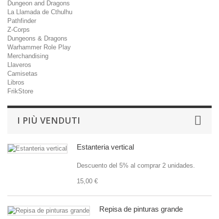
Dungeon and Dragons
La Llamada de Cthulhu
Pathfinder
Z-Corps
Dungeons & Dragons
Warhammer Role Play
Merchandising
Llaveros
Camisetas
Libros
FrikStore
I PIÙ VENDUTI
Estanteria vertical
Descuento del 5% al comprar 2 unidades.
15,00 €
Repisa de pinturas grande