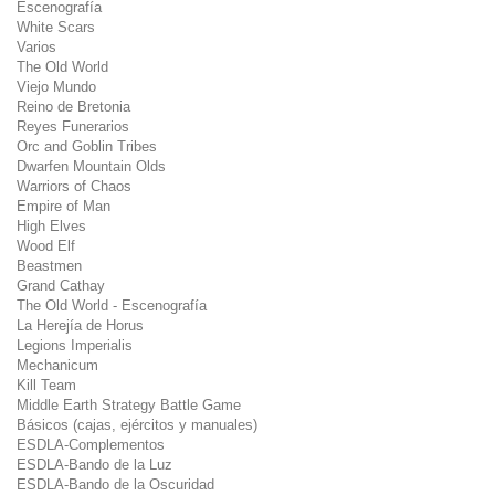
Escenografía
White Scars
Varios
The Old World
Viejo Mundo
Reino de Bretonia
Reyes Funerarios
Orc and Goblin Tribes
Dwarfen Mountain Olds
Warriors of Chaos
Empire of Man
High Elves
Wood Elf
Beastmen
Grand Cathay
The Old World - Escenografía
La Herejía de Horus
Legions Imperialis
Mechanicum
Kill Team
Middle Earth Strategy Battle Game
Básicos (cajas, ejércitos y manuales)
ESDLA-Complementos
ESDLA-Bando de la Luz
ESDLA-Bando de la Oscuridad