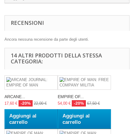
RECENSIONI
Ancora nessuna recensione da parte degli utenti.
14 ALTRI PRODOTTI DELLA STESSA
CATEGORIA:
ARCANE...
EMPIRE OF...
-20%
-20%
17,60 €
22,00 €
54,00 €
67,50 €
Aggiungi al
Aggiungi al
carrello
carrello