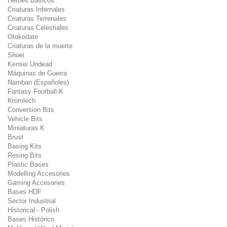
Héroes Básicos
Criaturas Infernales
Criaturas Terrenales
Criaturas Celestiales
Otokodate
Criaturas de la muerte
Shoei
Kensei Undead
Máquinas de Guerra
Namban (Españoles)
Fantasy Football-K
Kromlech
Conversion Bits
Vehicle Bits
Miniaturas K
Brust
Basing Kits
Resing Bits
Plastic Bases
Modelling Accesories
Gaming Accesories
Bases HDF
Sector Industrial
Historical - Polish
Bases Histórico