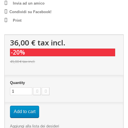
Invia ad un amico
Condividi su Facebook!
Print
36,00 €
tax incl.
-20%
45,00 €
tax incl.
Quantity
Add to cart
Aggiungi alla lista dei desideri