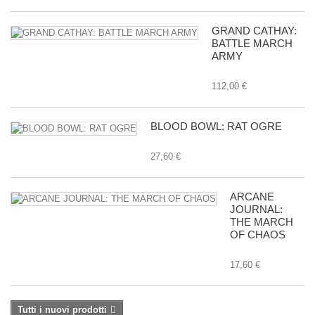
GRAND CATHAY:
BATTLE MARCH
ARMY
112,00 €
BLOOD BOWL: RAT OGRE
27,60 €
ARCANE
JOURNAL:
THE MARCH
OF CHAOS
17,60 €
Tutti i nuovi prodotti