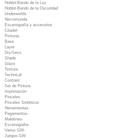
Hobbit-Bando de la Luz
Hobbit-Bando de la Oscuridad
Underworlds
Necromunda
Escenografía y accesorios
Citadel-
Pinturas
Base
Layer
Dry/Seco
Shade
Glaze
Textura
Technical
Contrast
Set de Pintura-
Imprimación
Pinceles-
Pinceles Sintéticos
Herramientas-
Pegamentos-
Maletines-
Escenografia-
Varios GW-
Juegos GW