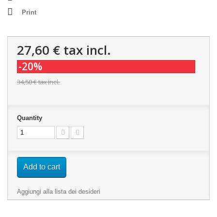
Print
27,60 €
tax incl.
-20%
34,50 €
tax incl.
Quantity
Add to cart
Aggiungi alla lista dei desideri