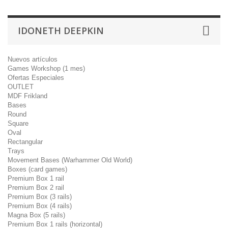
IDONETH DEEPKIN
Nuevos artículos
Games Workshop (1 mes)
Ofertas Especiales
OUTLET
MDF Frikland
Bases
Round
Square
Oval
Rectangular
Trays
Movement Bases (Warhammer Old World)
Boxes (card games)
Premium Box 1 rail
Premium Box 2 rail
Premium Box (3 rails)
Premium Box (4 rails)
Magna Box (5 rails)
Premium Box 1 rails (horizontal)