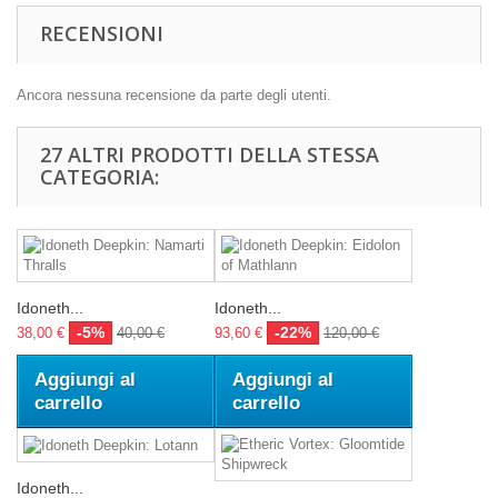
RECENSIONI
Ancora nessuna recensione da parte degli utenti.
27 ALTRI PRODOTTI DELLA STESSA
CATEGORIA:
Idoneth...
Idoneth...
-5%
-22%
38,00 €
40,00 €
93,60 €
120,00 €
Aggiungi al
Aggiungi al
carrello
carrello
Idoneth...