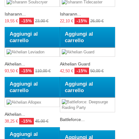
Isharann...
Isharann...
-15%
-15%
19,55 €
23,00 €
22,10 €
26,00 €
Aggiungi al
Aggiungi al
carrello
carrello
Akhelian...
Akhelian Guard
-15%
-15%
93,50 €
110,00 €
42,50 €
50,00 €
Aggiungi al
Aggiungi al
carrello
carrello
Akhelian...
Battleforce...
-15%
38,25 €
45,00 €
Aggiungi al
Aggiungi al