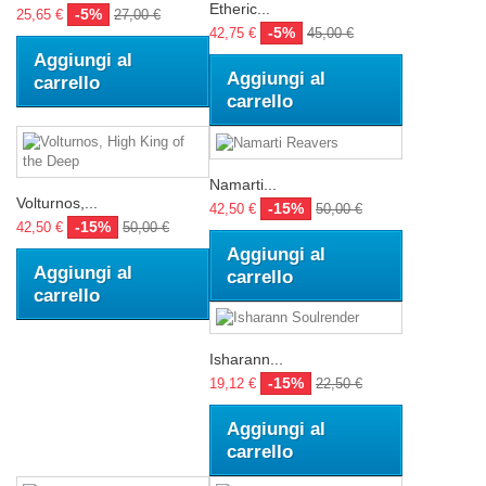
Etheric...
-5%
25,65 €
27,00 €
-5%
42,75 €
45,00 €
Aggiungi al
Aggiungi al
carrello
carrello
Namarti...
Volturnos,...
-15%
42,50 €
50,00 €
-15%
42,50 €
50,00 €
Aggiungi al
Aggiungi al
carrello
carrello
Isharann...
-15%
19,12 €
22,50 €
Aggiungi al
carrello