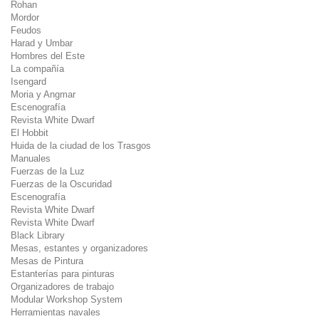
Rohan
Mordor
Feudos
Harad y Umbar
Hombres del Este
La compañía
Isengard
Moria y Angmar
Escenografía
Revista White Dwarf
El Hobbit
Huida de la ciudad de los Trasgos
Manuales
Fuerzas de la Luz
Fuerzas de la Oscuridad
Escenografía
Revista White Dwarf
Revista White Dwarf
Black Library
Mesas, estantes y organizadores
Mesas de Pintura
Estanterías para pinturas
Organizadores de trabajo
Modular Workshop System
Herramientas navales