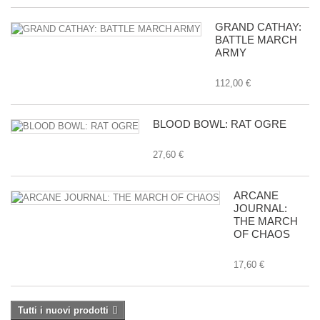
GRAND CATHAY:
BATTLE MARCH
ARMY
112,00 €
BLOOD BOWL: RAT OGRE
27,60 €
ARCANE
JOURNAL:
THE MARCH
OF CHAOS
17,60 €
Tutti i nuovi prodotti