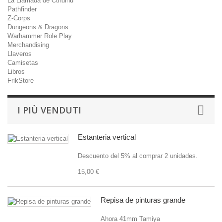
La Llamada de Cthulhu
Pathfinder
Z-Corps
Dungeons & Dragons
Warhammer Role Play
Merchandising
Llaveros
Camisetas
Libros
FrikStore
I PIÙ VENDUTI
Estanteria vertical
Descuento del 5% al comprar 2 unidades.
15,00 €
Repisa de pinturas grande
Ahora 41mm Tamiya