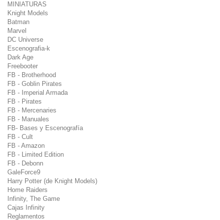
MINIATURAS
Knight Models
Batman
Marvel
DC Universe
Escenografia-k
Dark Age
Freebooter
FB - Brotherhood
FB - Goblin Pirates
FB - Imperial Armada
FB - Pirates
FB - Mercenaries
FB - Manuales
FB- Bases y Escenografía
FB - Cult
FB - Amazon
FB - Limited Edition
FB - Debonn
GaleForce9
Harry Potter (de Knight Models)
Home Raiders
Infinity, The Game
Cajas Infinity
Reglamentos