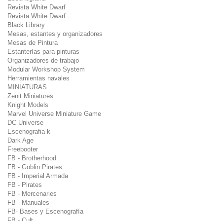
Revista White Dwarf
Revista White Dwarf
Black Library
Mesas, estantes y organizadores
Mesas de Pintura
Estanterías para pinturas
Organizadores de trabajo
Modular Workshop System
Herramientas navales
MINIATURAS
Zenit Miniatures
Knight Models
Marvel Universe Miniature Game
DC Universe
Escenografia-k
Dark Age
Freebooter
FB - Brotherhood
FB - Goblin Pirates
FB - Imperial Armada
FB - Pirates
FB - Mercenaries
FB - Manuales
FB- Bases y Escenografía
FB - Cult