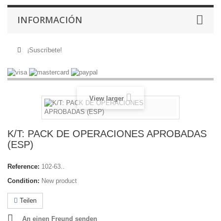
INFORMACIÓN
¡Suscríbete!
View larger
K/T: PACK DE OPERACIONES APROBADAS
(ESP)
Reference:
102-63..
Condition:
New product
Teilen
An einen Freund senden