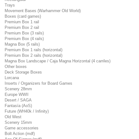
Trays
Movement Bases (Warhammer Old World)
Boxes (card games)
Premium Box 1 rail
Premium Box 2 rail
Premium Box (3 rails)
Premium Box (4 rails)
Magna Box (5 rails)
Premium Box 1 rails (horizontal)
Premium Box 2 rails (horizontal)
Magna Box Landscape / Caja Magna Horizontal (4 carriles)
Other boxes
Deck Storage Boxes
Lorcana
Inserts / Organizers for Board Games
Scenery 28mm
Europe WWII
Desert / SAGA
Fantasía (AoS)
Future (WH40k / Infinity)
Old West
Scenery 15mm
Game accessories
Bolt Action (mdf)