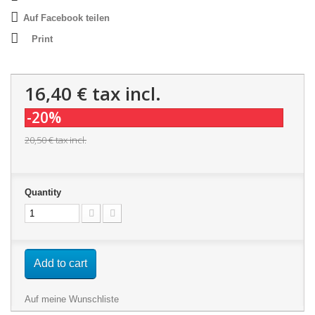
Auf Facebook teilen
Print
16,40 €
tax incl.
-20%
20,50 €
tax incl.
Quantity
Add to cart
Auf meine Wunschliste