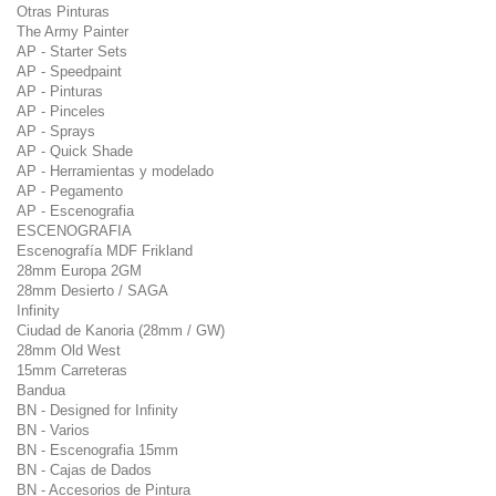
Otras Pinturas
The Army Painter
AP - Starter Sets
AP - Speedpaint
AP - Pinturas
AP - Pinceles
AP - Sprays
AP - Quick Shade
AP - Herramientas y modelado
AP - Pegamento
AP - Escenografia
ESCENOGRAFIA
Escenografía MDF Frikland
28mm Europa 2GM
28mm Desierto / SAGA
Infinity
Ciudad de Kanoria (28mm / GW)
28mm Old West
15mm Carreteras
Bandua
BN - Designed for Infinity
BN - Varios
BN - Escenografia 15mm
BN - Cajas de Dados
BN - Accesorios de Pintura