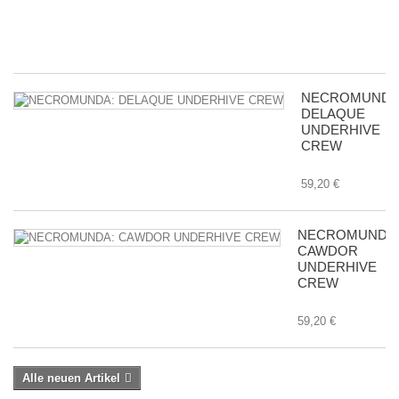
Tr
8,
NECROMUNDA
DELAQUE
UNDERHIVE
CREW
59,20 €
NECROMUNDA
CAWDOR
UNDERHIVE
CREW
59,20 €
Alle neuen Artikel