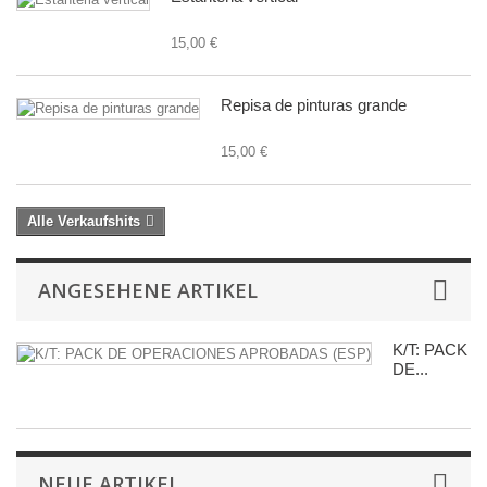
15,00 €
Repisa de pinturas grande
15,00 €
Alle Verkaufshits
ANGESEHENE ARTIKEL
K/T: PACK
DE...
NEUE ARTIKEL