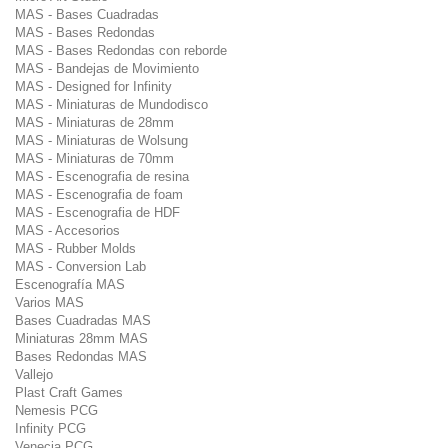
MAS - Bases Cuadradas
MAS - Bases Redondas
MAS - Bases Redondas con reborde
MAS - Bandejas de Movimiento
MAS - Designed for Infinity
MAS - Miniaturas de Mundodisco
MAS - Miniaturas de 28mm
MAS - Miniaturas de Wolsung
MAS - Miniaturas de 70mm
MAS - Escenografia de resina
MAS - Escenografia de foam
MAS - Escenografia de HDF
MAS - Accesorios
MAS - Rubber Molds
MAS - Conversion Lab
Escenografía MAS
Varios MAS
Bases Cuadradas MAS
Miniaturas 28mm MAS
Bases Redondas MAS
Vallejo
Plast Craft Games
Nemesis PCG
Infinity PCG
Venecia PCG