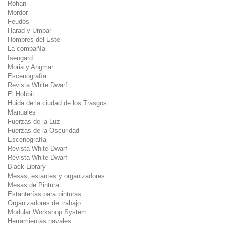
Rohan
Mordor
Feudos
Harad y Umbar
Hombres del Este
La compañía
Isengard
Moria y Angmar
Escenografía
Revista White Dwarf
El Hobbit
Huida de la ciudad de los Trasgos
Manuales
Fuerzas de la Luz
Fuerzas de la Oscuridad
Escenografía
Revista White Dwarf
Revista White Dwarf
Black Library
Mesas, estantes y organizadores
Mesas de Pintura
Estanterías para pinturas
Organizadores de trabajo
Modular Workshop System
Herramientas navales