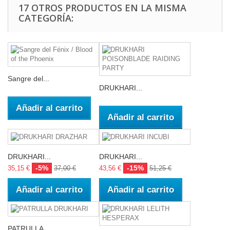
17 OTROS PRODUCTOS EN LA MISMA
CATEGORÍA:
Sangre del...
DRUKHARI...
Añadir al carrito
Añadir al carrito
DRUKHARI...
DRUKHARI...
-5%
-15%
35,15 €
37,00 €
43,56 €
51,25 €
Añadir al carrito
Añadir al carrito
PATRULLA...