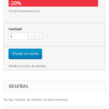
-20%
32,50 €
impuestos inc.
Cantidad
Añadir al carrito
Añadir a la lista de deseos
RESEÑAS
No hay reseñas de clientes en este momento.