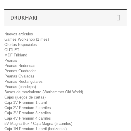
DRUKHARI
Nuevos artículos
Games Workshop (1 mes)
Ofertas Especiales
OUTLET
MDF Frikland
Peanas
Peanas Redondas
Peanas Cuadradas
Peanas Ovaladas
Peanas Rectangulares
Peanas (bandejas)
Bases de movimiento (Warhammer Old World)
Cajas (juegos de cartas)
Caja 1V Premium 1 carril
Caja 2V Premium 2 carriles
Caja 3V Premium 3 carriles
Caja 4V Premium 4 carriles
5V Magna Box / Caja Magna (5 carriles)
Caja 1H Premium 1 carril (horizontal)