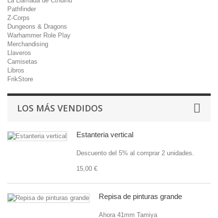
La Llamada de Cthulhu
Pathfinder
Z-Corps
Dungeons & Dragons
Warhammer Role Play
Merchandising
Llaveros
Camisetas
Libros
FrikStore
LOS MÁS VENDIDOS
Estanteria vertical
Descuento del 5% al comprar 2 unidades.
15,00 €
Repisa de pinturas grande
Ahora 41mm Tamiya