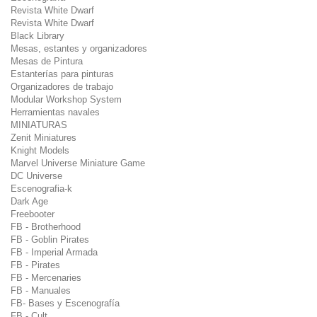
Revista White Dwarf
Revista White Dwarf
Black Library
Mesas, estantes y organizadores
Mesas de Pintura
Estanterías para pinturas
Organizadores de trabajo
Modular Workshop System
Herramientas navales
MINIATURAS
Zenit Miniatures
Knight Models
Marvel Universe Miniature Game
DC Universe
Escenografia-k
Dark Age
Freebooter
FB - Brotherhood
FB - Goblin Pirates
FB - Imperial Armada
FB - Pirates
FB - Mercenaries
FB - Manuales
FB- Bases y Escenografía
FB - Cult