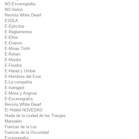
W2-Escenografia
W2-Varios
Revista White Dwarf
ESDLA
E-Ejércitos
E-Reglamentos
E-Elfos
E-Enanos
E-Minas Tirith
E-Rohan
E-Mordor
E-Feudos
E-Harad y Umbar
E-Hombres del Este
E-La compañía
E-Isengard
E-Moria y Angmar
E-Escenografía
Revista White Dwarf
El Hobbit NOVEDAD
Huida de la ciudad de los Trasgos
Manuales
Fuerzas de la Luz
Fuerzas de la Oscuridad
Escenografía