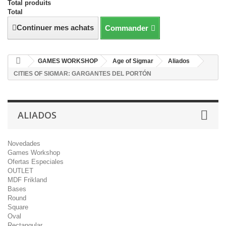
Total produits
Total
Continuer mes achats
Commander
GAMES WORKSHOP
Age of Sigmar
Aliados
CITIES OF SIGMAR: GARGANTES DEL PORTÓN
ALIADOS
Novedades
Games Workshop
Ofertas Especiales
OUTLET
MDF Frikland
Bases
Round
Square
Oval
Rectangular