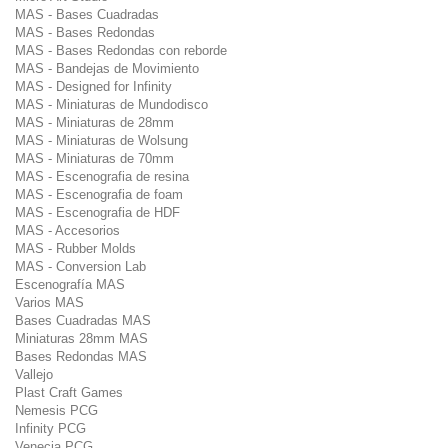
MAS - Bases Cuadradas
MAS - Bases Redondas
MAS - Bases Redondas con reborde
MAS - Bandejas de Movimiento
MAS - Designed for Infinity
MAS - Miniaturas de Mundodisco
MAS - Miniaturas de 28mm
MAS - Miniaturas de Wolsung
MAS - Miniaturas de 70mm
MAS - Escenografia de resina
MAS - Escenografia de foam
MAS - Escenografia de HDF
MAS - Accesorios
MAS - Rubber Molds
MAS - Conversion Lab
Escenografía MAS
Varios MAS
Bases Cuadradas MAS
Miniaturas 28mm MAS
Bases Redondas MAS
Vallejo
Plast Craft Games
Nemesis PCG
Infinity PCG
Venecia PCG