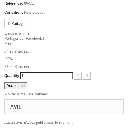
Reference:
86-53..
Condition:
New product
Partager
Envoyer à un ami
Partager sur Facebook !
Print
67,20 €
tax incl.
-20%
84,00 €
tax incl.
Quantity
Add to cart
Ajouter à ma liste d'envies
AVIS
Aucun avis n'a été publié pour le moment.