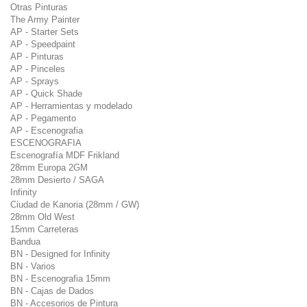
Otras Pinturas
The Army Painter
AP - Starter Sets
AP - Speedpaint
AP - Pinturas
AP - Pinceles
AP - Sprays
AP - Quick Shade
AP - Herramientas y modelado
AP - Pegamento
AP - Escenografia
ESCENOGRAFIA
Escenografía MDF Frikland
28mm Europa 2GM
28mm Desierto / SAGA
Infinity
Ciudad de Kanoria (28mm / GW)
28mm Old West
15mm Carreteras
Bandua
BN - Designed for Infinity
BN - Varios
BN - Escenografia 15mm
BN - Cajas de Dados
BN - Accesorios de Pintura