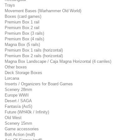
Trays
Movement Bases (Warhammer Old World)
Boxes (card games)
Premium Box 1 rail
Premium Box 2 rail
Premium Box (3 rails)
Premium Box (4 rails)
Magna Box (5 rails)
Premium Box 1 rails (horizontal)
Premium Box 2 rails (horizontal)
Magna Box Landscape / Caja Magna Horizontal (4 carriles)
Other boxes
Deck Storage Boxes
Lorcana
Inserts / Organizers for Board Games
Scenery 28mm
Europe WWII
Desert / SAGA
Fantasía (AoS)
Future (WH40k / Infinity)
Old West
Scenery 15mm
Game accessories
Bolt Action (mdf)