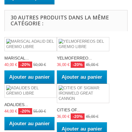
30 AUTRES PRODUITS DANS LA MÊME
CATÉGORIE :
MARISCAL...
YELMOFERREO...
-20%
-20%
40,00 €
50,00 €
36,00 €
45,00 €
Ajouter au panier
Ajouter au panier
ADALIDES...
CITIES OF...
-20%
44,00 €
55,00 €
-20%
36,00 €
45,00 €
Ajouter au panier
Ajouter au panier