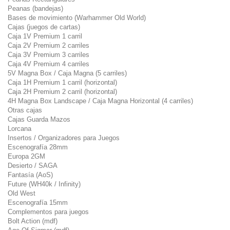
Peanas (bandejas)
Bases de movimiento (Warhammer Old World)
Cajas (juegos de cartas)
Caja 1V Premium 1 carril
Caja 2V Premium 2 carriles
Caja 3V Premium 3 carriles
Caja 4V Premium 4 carriles
5V Magna Box / Caja Magna (5 carriles)
Caja 1H Premium 1 carril (horizontal)
Caja 2H Premium 2 carril (horizontal)
4H Magna Box Landscape / Caja Magna Horizontal (4 carriles)
Otras cajas
Cajas Guarda Mazos
Lorcana
Insertos / Organizadores para Juegos
Escenografía 28mm
Europa 2GM
Desierto / SAGA
Fantasía (AoS)
Future (WH40k / Infinity)
Old West
Escenografía 15mm
Complementos para juegos
Bolt Action (mdf)