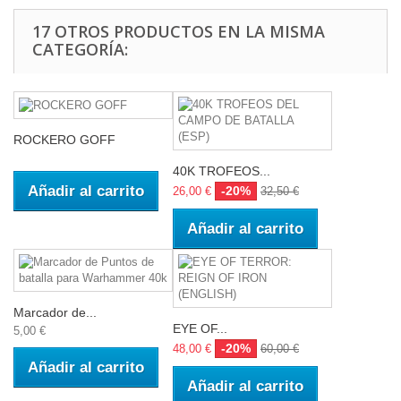
17 OTROS PRODUCTOS EN LA MISMA
CATEGORÍA:
ROCKERO GOFF
40K TROFEOS...
Añadir al carrito
-20%
26,00 €
32,50 €
Añadir al carrito
Marcador de...
EYE OF...
5,00 €
-20%
48,00 €
60,00 €
Añadir al carrito
Añadir al carrito