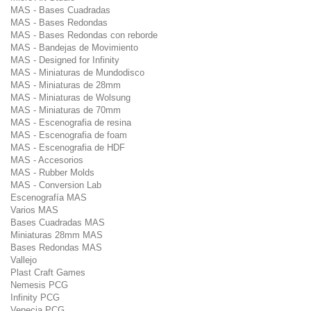
MAS - Bases Cuadradas
MAS - Bases Redondas
MAS - Bases Redondas con reborde
MAS - Bandejas de Movimiento
MAS - Designed for Infinity
MAS - Miniaturas de Mundodisco
MAS - Miniaturas de 28mm
MAS - Miniaturas de Wolsung
MAS - Miniaturas de 70mm
MAS - Escenografia de resina
MAS - Escenografia de foam
MAS - Escenografia de HDF
MAS - Accesorios
MAS - Rubber Molds
MAS - Conversion Lab
Escenografía MAS
Varios MAS
Bases Cuadradas MAS
Miniaturas 28mm MAS
Bases Redondas MAS
Vallejo
Plast Craft Games
Nemesis PCG
Infinity PCG
Venecia PCG