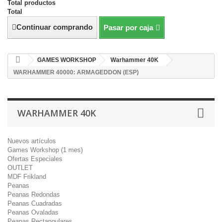
Total productos
Total
Continuar comprando
Pasar por caja
GAMES WORKSHOP
Warhammer 40K
WARHAMMER 40000: ARMAGEDDON (ESP)
WARHAMMER 40K
Nuevos artículos
Games Workshop (1 mes)
Ofertas Especiales
OUTLET
MDF Frikland
Peanas
Peanas Redondas
Peanas Cuadradas
Peanas Ovaladas
Peanas Rectangulares