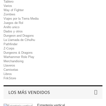
Tablero
Varios
Way of Fighter
Zombies
Viajes por la Tierra Media
Juegos de Rol
Anillo unico
Dados y otros
Dungeon and Dragons
La Llamada de Cthulhu
Pathfinder
Z-Corps
Dungeons & Dragons
Warhammer Role Play
Merchandising
Llaveros
Camisetas
Libros
FrikStore
LOS MÁS VENDIDOS
Estanteria vertical