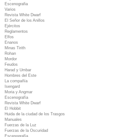
Escenografia
Varios
Revista White Dwarf
El Señor de los Anillos
Ejércitos
Reglamentos
Elfos
Enanos
Minas Tirith
Rohan
Mordor
Feudos
Harad y Umbar
Hombres del Este
La compañía
Isengard
Moria y Angmar
Escenografía
Revista White Dwarf
El Hobbit
Huida de la ciudad de los Trasgos
Manuales
Fuerzas de la Luz
Fuerzas de la Oscuridad
Escenografía