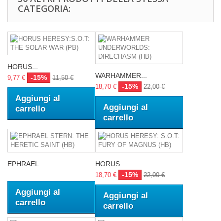
CATEGORIA:
HORUS...
WARHAMMER...
-15%
9,77 €
11,50 €
-15%
18,70 €
22,00 €
Aggiungi al
Aggiungi al
carrello
carrello
EPHRAEL...
HORUS...
-15%
18,70 €
22,00 €
Aggiungi al
Aggiungi al
carrello
carrello