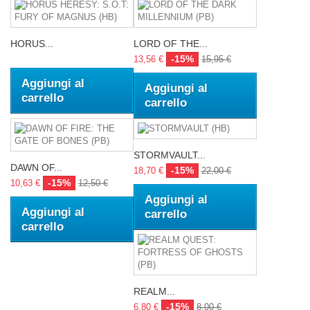
HORUS...
LORD OF THE...
-15%
13,56 €
15,95 €
Aggiungi al
Aggiungi al
carrello
carrello
STORMVAULT...
DAWN OF...
-15%
18,70 €
22,00 €
-15%
10,63 €
12,50 €
Aggiungi al
Aggiungi al
carrello
carrello
REALM...
-15%
6,80 €
8,00 €