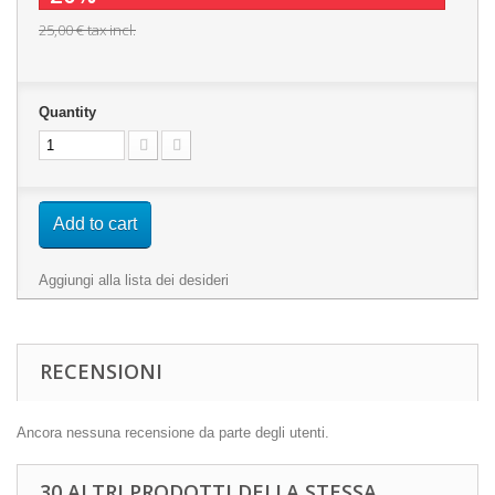
25,00 €
tax incl.
Quantity
Add to cart
Aggiungi alla lista dei desideri
RECENSIONI
Ancora nessuna recensione da parte degli utenti.
30 ALTRI PRODOTTI DELLA STESSA