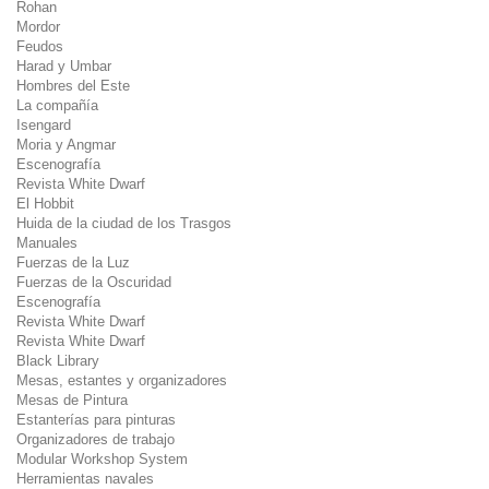
Rohan
Mordor
Feudos
Harad y Umbar
Hombres del Este
La compañía
Isengard
Moria y Angmar
Escenografía
Revista White Dwarf
El Hobbit
Huida de la ciudad de los Trasgos
Manuales
Fuerzas de la Luz
Fuerzas de la Oscuridad
Escenografía
Revista White Dwarf
Revista White Dwarf
Black Library
Mesas, estantes y organizadores
Mesas de Pintura
Estanterías para pinturas
Organizadores de trabajo
Modular Workshop System
Herramientas navales