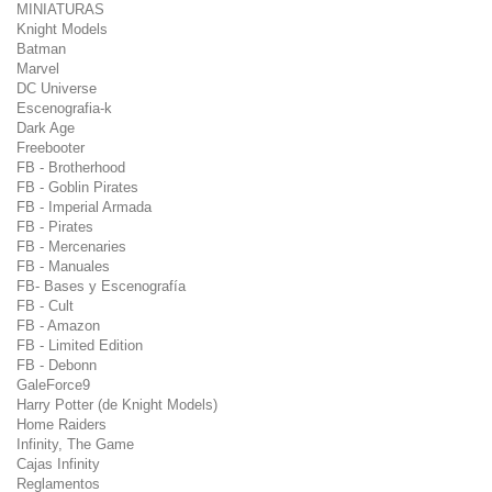
MINIATURAS
Knight Models
Batman
Marvel
DC Universe
Escenografia-k
Dark Age
Freebooter
FB - Brotherhood
FB - Goblin Pirates
FB - Imperial Armada
FB - Pirates
FB - Mercenaries
FB - Manuales
FB- Bases y Escenografía
FB - Cult
FB - Amazon
FB - Limited Edition
FB - Debonn
GaleForce9
Harry Potter (de Knight Models)
Home Raiders
Infinity, The Game
Cajas Infinity
Reglamentos