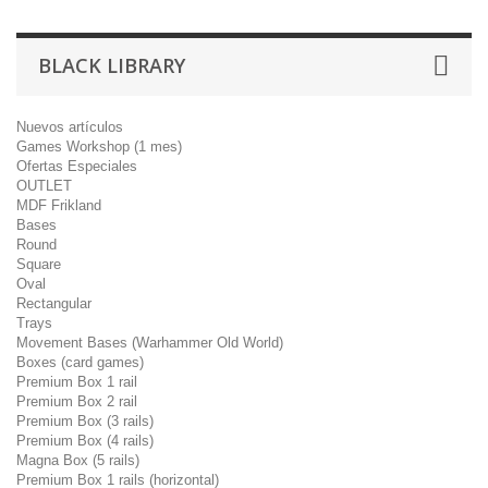
BLACK LIBRARY
Nuevos artículos
Games Workshop (1 mes)
Ofertas Especiales
OUTLET
MDF Frikland
Bases
Round
Square
Oval
Rectangular
Trays
Movement Bases (Warhammer Old World)
Boxes (card games)
Premium Box 1 rail
Premium Box 2 rail
Premium Box (3 rails)
Premium Box (4 rails)
Magna Box (5 rails)
Premium Box 1 rails (horizontal)