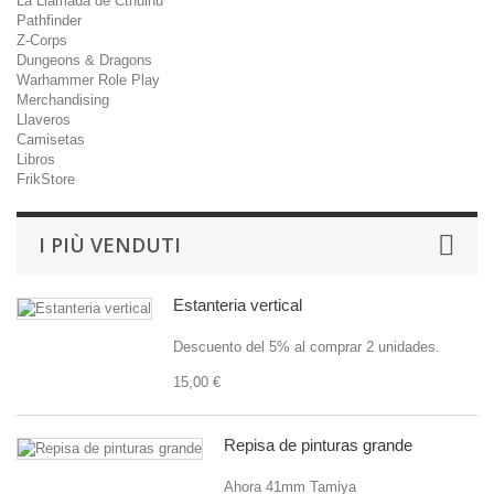
La Llamada de Cthulhu
Pathfinder
Z-Corps
Dungeons & Dragons
Warhammer Role Play
Merchandising
Llaveros
Camisetas
Libros
FrikStore
I PIÙ VENDUTI
Estanteria vertical
Descuento del 5% al comprar 2 unidades.
15,00 €
Repisa de pinturas grande
Ahora 41mm Tamiya