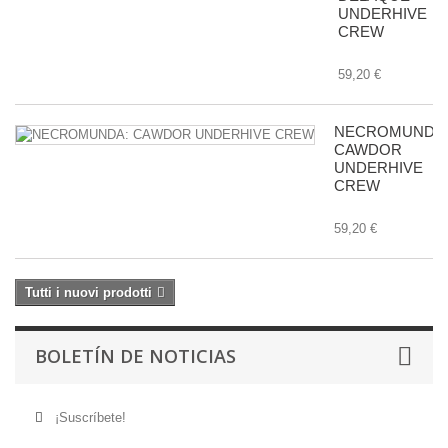
UNDERHIVE
CREW
59,20 €
NECROMUNDA
CAWDOR
UNDERHIVE
CREW
59,20 €
Tutti i nuovi prodotti
BOLETÍN DE NOTICIAS
¡Suscríbete!