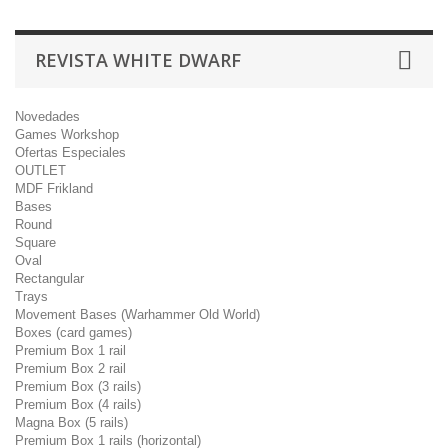
REVISTA WHITE DWARF
Novedades
Games Workshop
Ofertas Especiales
OUTLET
MDF Frikland
Bases
Round
Square
Oval
Rectangular
Trays
Movement Bases (Warhammer Old World)
Boxes (card games)
Premium Box 1 rail
Premium Box 2 rail
Premium Box (3 rails)
Premium Box (4 rails)
Magna Box (5 rails)
Premium Box 1 rails (horizontal)