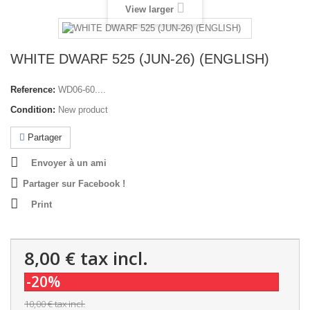
View larger
WHITE DWARF 525 (JUN-26) (ENGLISH)
Reference:
WD06-60....
Condition:
New product
Partager
Envoyer à un ami
Partager sur Facebook !
Print
8,00 €
tax incl.
-20%
10,00 €
tax incl.