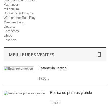
La Llamada de Cthulhu
Pathfinder
millennium
Dungeons & Dragons
Warhammer Role Play
Merchandising
Llaveros
Camisetas
Libros
FrikStore
MEILLEURES VENTES
Estanteria vertical
15,00 €
Repisa de pinturas grande
15,00 €