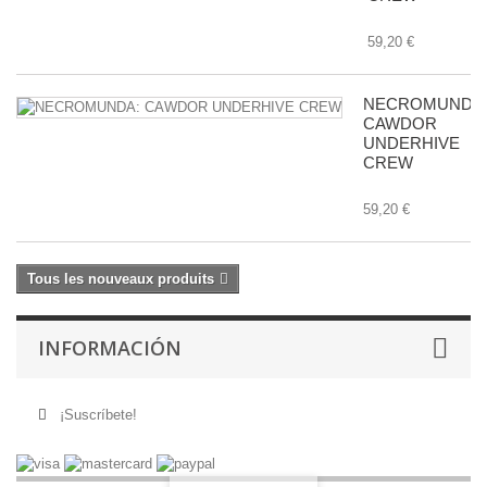
59,20 €
NECROMUNDA
CAWDOR
UNDERHIVE
CREW
59,20 €
Tous les nouveaux produits
INFORMACIÓN
¡Suscríbete!