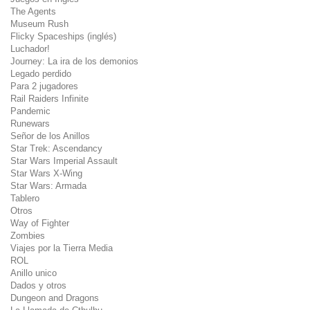
The Agents
Museum Rush
Flicky Spaceships (inglés)
Luchador!
Journey: La ira de los demonios
Legado perdido
Para 2 jugadores
Rail Raiders Infinite
Pandemic
Runewars
Señor de los Anillos
Star Trek: Ascendancy
Star Wars Imperial Assault
Star Wars X-Wing
Star Wars: Armada
Tablero
Otros
Way of Fighter
Zombies
Viajes por la Tierra Media
ROL
Anillo unico
Dados y otros
Dungeon and Dragons