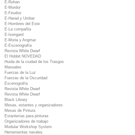
E-Rohan
E-Mordor
E-Feudos
E-Harad y Umbar
E-Hombres del Este
E-La compañía
E-Isengard
E-Moria y Angmar
E-Escenografía
Revista White Dwarf
El Hobbit NOVEDAD
Huida de la ciudad de los Trasgos
Manuales
Fuerzas de la Luz
Fuerzas de la Oscuridad
Escenografía
Revista White Dwarf
Revista White Dwarf
Black Library
Mesas, estantes y organizadores
Mesas de Pintura
Estanterías para pinturas
Organizadores de trabajo
Modular Workshop System
Herramientas navales