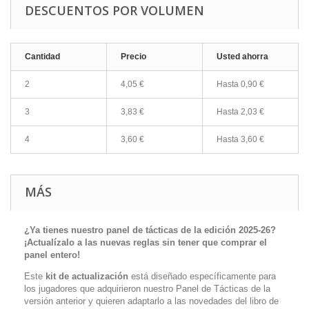
DESCUENTOS POR VOLUMEN
Cantidad
Precio
Usted ahorra
2
4,05 €
Hasta
0,90 €
3
3,83 €
Hasta
2,03 €
4
3,60 €
Hasta
3,60 €
MÁS
¿Ya tienes nuestro panel de tácticas de la edición 2025-26?
¡Actualízalo a las nuevas reglas sin tener que comprar el
panel entero!
Este
kit de actualización
está diseñado específicamente para
los jugadores que adquirieron nuestro Panel de Tácticas de la
versión anterior y quieren adaptarlo a las novedades del libro de