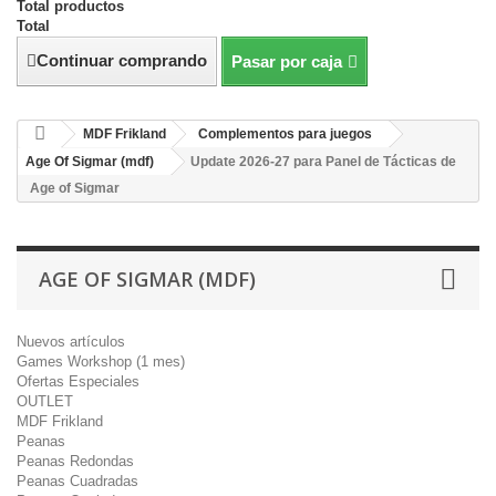
Total productos
Total
Continuar comprando
Pasar por caja
MDF Frikland
Complementos para juegos
Age Of Sigmar (mdf)
Update 2026-27 para Panel de Tácticas de
Age of Sigmar
AGE OF SIGMAR (MDF)
Nuevos artículos
Games Workshop (1 mes)
Ofertas Especiales
OUTLET
MDF Frikland
Peanas
Peanas Redondas
Peanas Cuadradas