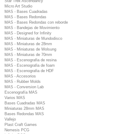
Star Trek Ascendancy
Micro Art Studio
MAS - Bases Cuadradas
MAS - Bases Redondas
MAS - Bases Redondas con reborde
MAS - Bandejas de Movimiento
MAS - Designed for Infinity
MAS - Miniaturas de Mundodisco
MAS - Miniaturas de 28mm
MAS - Miniaturas de Wolsung
MAS - Miniaturas de 70mm
MAS - Escenografia de resina
MAS - Escenografia de foam
MAS - Escenografia de HDF
MAS - Accesorios
MAS - Rubber Molds
MAS - Conversion Lab
Escenografía MAS
Varios MAS
Bases Cuadradas MAS
Miniaturas 28mm MAS
Bases Redondas MAS
Vallejo
Plast Craft Games
Nemesis PCG