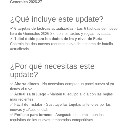
Generales 2026-27
.
¿Qué incluye este update?
✔
6 tarjetas de tácticas actualizadas
- Las 6 tácticas del nuevo
libro de Generales 2026-27, con los textos y reglas revisadas.
✔
1 dial doble para los dados de Ira y nivel de Furia
-
Controla los dos nuevos recursos clave del sistema de batalla
actualizado.
¿Por qué necesitas este
update?
✅
Ahorra dinero
- No necesitas comprar un panel nuevo si ya
tienes el tuyo.
✅
Actualiza tu juego
- Mantén tu equipo al día con las reglas
más recientes.
✅
Fácil de instalar
- Sustituye las tarjetas anteriores por las
nuevas y añade el dial.
✅
Perfecto para torneos
- Asegúrate de cumplir con los
requisitos de las nuevas temporadas competitivas.