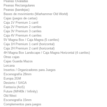
Peanas Ovaladas
Peanas Rectangulares
Peanas (bandejas)
Bases de movimiento (Warhammer Old World)
Cajas (juegos de cartas)
Caja 1V Premium 1 carril
Caja 2V Premium 2 carriles
Caja 3V Premium 3 carriles
Caja 4V Premium 4 carriles
5V Magna Box / Caja Magna (5 carriles)
Caja 1H Premium 1 carril (horizontal)
Caja 2H Premium 2 carril (horizontal)
4H Magna Box Landscape / Caja Magna Horizontal (4 carriles)
Otras cajas
Cajas Guarda Mazos
Lorcana
Insertos / Organizadores para Juegos
Escenografía 28mm
Europa 2GM
Desierto / SAGA
Fantasía (AoS)
Future (WH40k / Infinity)
Old West
Escenografía 15mm
Complementos para juegos