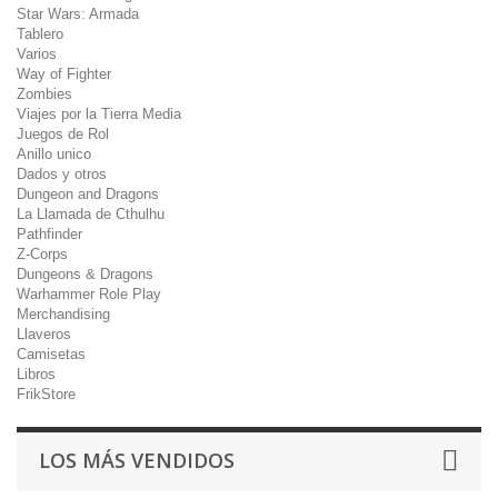
Star Wars: Armada
Tablero
Varios
Way of Fighter
Zombies
Viajes por la Tierra Media
Juegos de Rol
Anillo unico
Dados y otros
Dungeon and Dragons
La Llamada de Cthulhu
Pathfinder
Z-Corps
Dungeons & Dragons
Warhammer Role Play
Merchandising
Llaveros
Camisetas
Libros
FrikStore
LOS MÁS VENDIDOS