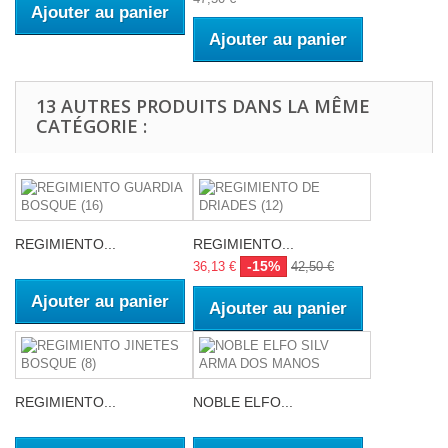
Ajouter au panier
Ajouter au panier
13 AUTRES PRODUITS DANS LA MÊME
CATÉGORIE :
REGIMIENTO...
REGIMIENTO...
-15%
36,13 €
42,50 €
Ajouter au panier
Ajouter au panier
REGIMIENTO...
NOBLE ELFO...