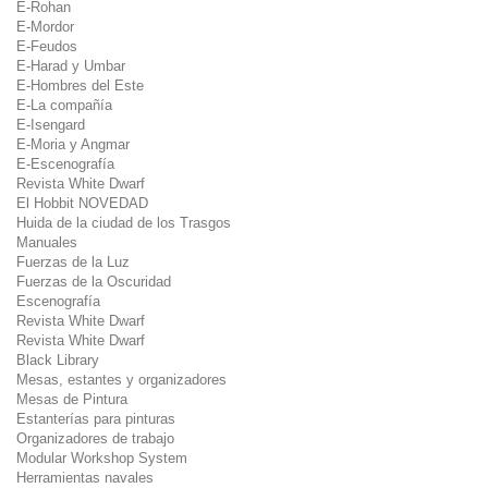
E-Rohan
E-Mordor
E-Feudos
E-Harad y Umbar
E-Hombres del Este
E-La compañía
E-Isengard
E-Moria y Angmar
E-Escenografía
Revista White Dwarf
El Hobbit NOVEDAD
Huida de la ciudad de los Trasgos
Manuales
Fuerzas de la Luz
Fuerzas de la Oscuridad
Escenografía
Revista White Dwarf
Revista White Dwarf
Black Library
Mesas, estantes y organizadores
Mesas de Pintura
Estanterías para pinturas
Organizadores de trabajo
Modular Workshop System
Herramientas navales