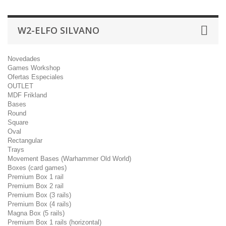
W2-ELFO SILVANO
Novedades
Games Workshop
Ofertas Especiales
OUTLET
MDF Frikland
Bases
Round
Square
Oval
Rectangular
Trays
Movement Bases (Warhammer Old World)
Boxes (card games)
Premium Box 1 rail
Premium Box 2 rail
Premium Box (3 rails)
Premium Box (4 rails)
Magna Box (5 rails)
Premium Box 1 rails (horizontal)