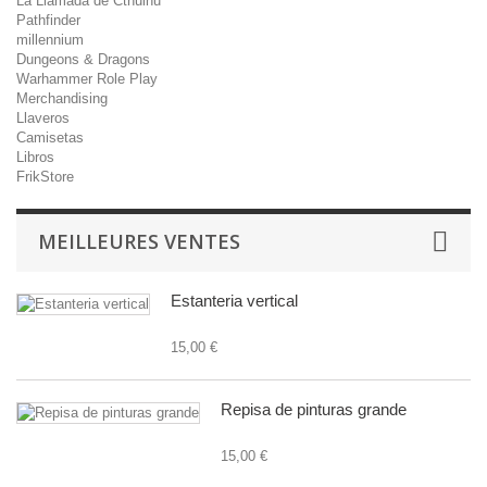
La Llamada de Cthulhu
Pathfinder
millennium
Dungeons & Dragons
Warhammer Role Play
Merchandising
Llaveros
Camisetas
Libros
FrikStore
MEILLEURES VENTES
Estanteria vertical
15,00 €
Repisa de pinturas grande
15,00 €