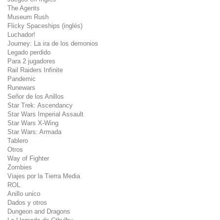
The Agents
Museum Rush
Flicky Spaceships (inglés)
Luchador!
Journey: La ira de los demonios
Legado perdido
Para 2 jugadores
Rail Raiders Infinite
Pandemic
Runewars
Señor de los Anillos
Star Trek: Ascendancy
Star Wars Imperial Assault
Star Wars X-Wing
Star Wars: Armada
Tablero
Otros
Way of Fighter
Zombies
Viajes por la Tierra Media
ROL
Anillo unico
Dados y otros
Dungeon and Dragons