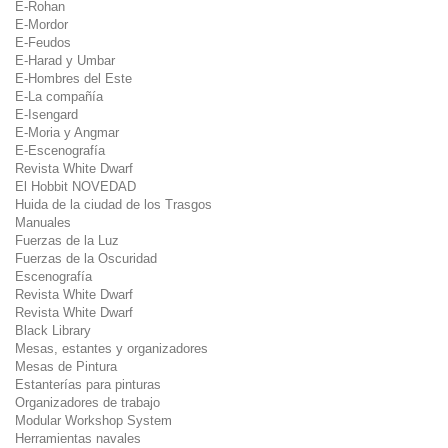
E-Rohan
E-Mordor
E-Feudos
E-Harad y Umbar
E-Hombres del Este
E-La compañía
E-Isengard
E-Moria y Angmar
E-Escenografía
Revista White Dwarf
El Hobbit NOVEDAD
Huida de la ciudad de los Trasgos
Manuales
Fuerzas de la Luz
Fuerzas de la Oscuridad
Escenografía
Revista White Dwarf
Revista White Dwarf
Black Library
Mesas, estantes y organizadores
Mesas de Pintura
Estanterías para pinturas
Organizadores de trabajo
Modular Workshop System
Herramientas navales