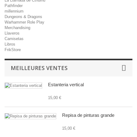
La Llamada de Cthulhu
Pathfinder
millennium
Dungeons & Dragons
Warhammer Role Play
Merchandising
Llaveros
Camisetas
Libros
FrikStore
MEILLEURES VENTES
Estanteria vertical
15,00 €
Repisa de pinturas grande
15,00 €