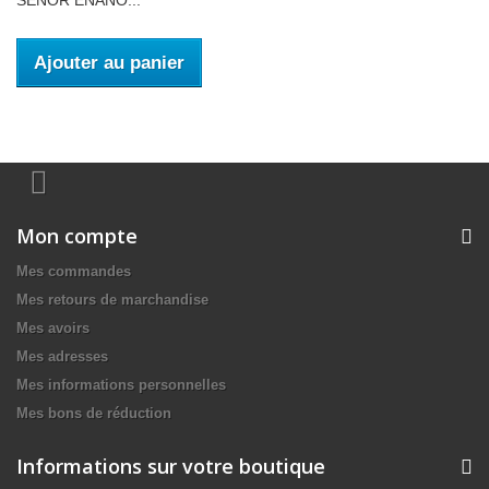
SEÑOR ENANO...
Ajouter au panier
Mon compte
Mes commandes
Mes retours de marchandise
Mes avoirs
Mes adresses
Mes informations personnelles
Mes bons de réduction
Informations sur votre boutique