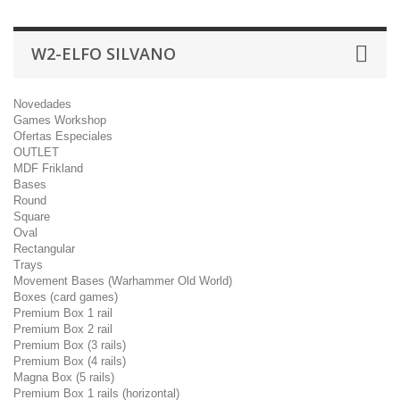
W2-ELFO SILVANO
Novedades
Games Workshop
Ofertas Especiales
OUTLET
MDF Frikland
Bases
Round
Square
Oval
Rectangular
Trays
Movement Bases (Warhammer Old World)
Boxes (card games)
Premium Box 1 rail
Premium Box 2 rail
Premium Box (3 rails)
Premium Box (4 rails)
Magna Box (5 rails)
Premium Box 1 rails (horizontal)