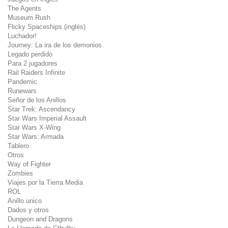
The Agents
Museum Rush
Flicky Spaceships (inglés)
Luchador!
Journey: La ira de los demonios
Legado perdido
Para 2 jugadores
Rail Raiders Infinite
Pandemic
Runewars
Señor de los Anillos
Star Trek: Ascendancy
Star Wars Imperial Assault
Star Wars X-Wing
Star Wars: Armada
Tablero
Otros
Way of Fighter
Zombies
Viajes por la Tierra Media
ROL
Anillo unico
Dados y otros
Dungeon and Dragons